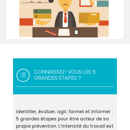
CONNAISSEZ-VOUS LES 5
d
GRANDES ÉTAPES ?
Identifier, évaluer, agir, formet et informer :
5 grandes étapes pour être acteur de sa
propre prévention. L’intensité du travail est