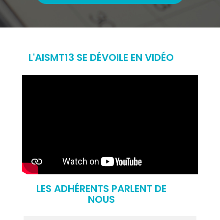
L'AISMT13 SE DÉVOILE EN VIDÉO
LES ADHÉRENTS PARLENT DE
NOUS