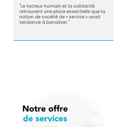
"Le facteur humain et la solidarité
"Le
retrouvent une place essentielle que la
qu
notion de société de « service » avait
rap
tendance à banaliser."