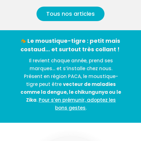
Tous nos articles
🦟
Le moustique-tigre : petit mais
costaud… et surtout très collant !
Il revient chaque année, prend ses
marques… et s’installe chez nous.
Présent en région PACA, le moustique-
tigre peut être
vecteur de maladies
comme la dengue, le chikungunya ou le
Zika
.
Pour s’en prémunir, adoptez les
bons gestes
.