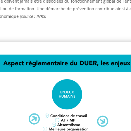
 ne doivent jamais être dissociées du fonctionnement global de l’entr
il ou de formation. Une démarche de prévention contribue ainsi à
a
économique
(source : INRS)