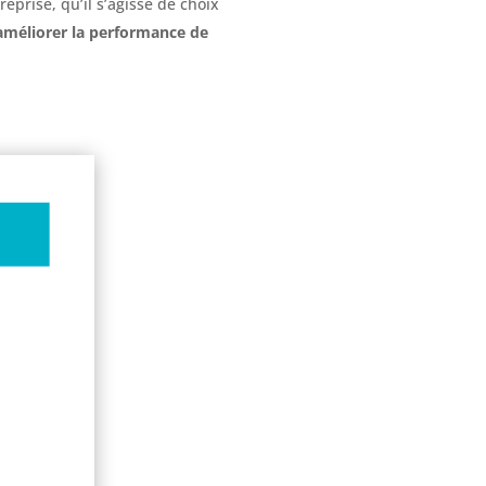
eprise, qu’il s’agisse de choix
méliorer la performance de