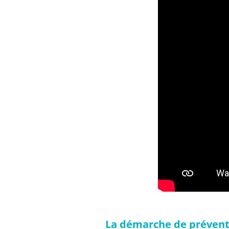
La démarche de préventi