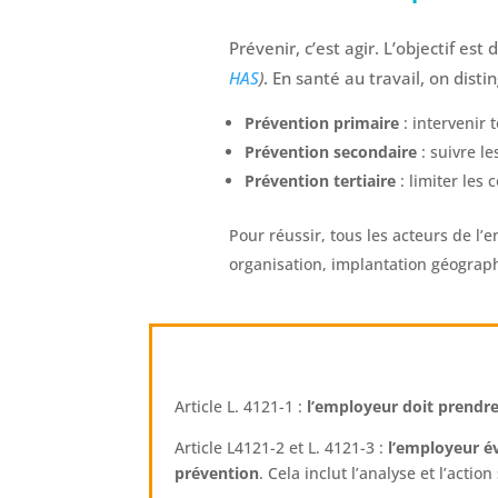
Prévenir, c’est agir. L’objectif es
HAS
)
. En santé au travail, on dist
Prévention primaire
: intervenir 
Prévention secondaire
: suivre le
Prévention tertiaire
: limiter les
Pour réussir, tous les acteurs de l’e
organisation, implantation géograph
Article L. 4121-1 :
l’employeur doit prendre
Article L4121-2 et L. 4121-3 :
l’employeur é
prévention
. Cela inclut l’analyse et l’actio