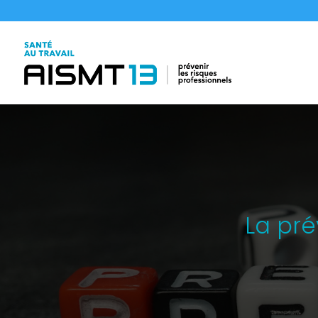
La pré