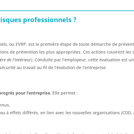
risques professionnels ?
nels, ou EVRP, est la première étape de toute démarche de prévent
tions de prévention les plus appropriées. Ces actions couvrent le
ère de l’Intérieur)
. Conduite par l’employeur, cette évaluation est 
sécurité au travail au fil de l’évolution de l’entreprise.
rogrès pour l’entreprise.
Elle permet :
nnus,
u à effets différés, en lien avec les nouvelles organisations (CDD, 