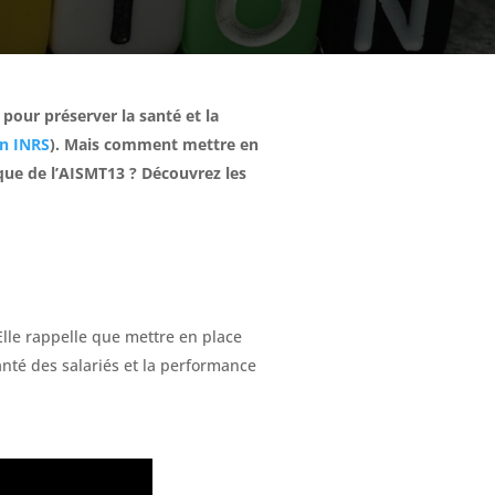
pour préserver la santé et la
on INRS
). Mais comment mettre en
ique de l’AISMT13 ? Découvrez les
Elle rappelle que mettre en place
anté des salariés et la performance