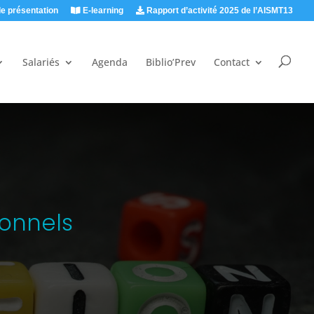
e présentation
E-learning
Rapport d’activité 2025 de l’AISMT13
Salariés
Agenda
Biblio’Prev
Contact
ionnels