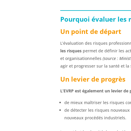
Pourquoi évaluer les 
Un point de départ
L’évaluation des risques profession
les risques
permet de définir les ac
et organisationnelles
(source : Minist
agir et progresser sur la santé et la 
Un levier de progrès
L’EVRP est également un levier de p
de mieux maîtriser les risques co
de détecter les risques nouveaux o
nouveaux procédés industriels.