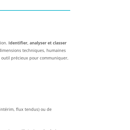
ion.
Identifier, analyser et classer
s dimensions techniques, humaines
un outil précieux pour communiquer,
intérim, flux tendus) ou de