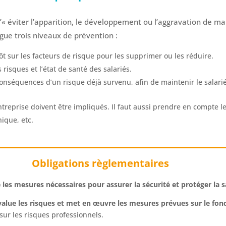
t d’« éviter l’apparition, le développement ou l’aggravation de m
ingue trois niveaux de prévention :
tôt sur les facteurs de risque pour les supprimer ou les réduire.
s risques et l’état de santé des salariés.
 conséquences d’un risque déjà survenu, afin de maintenir le salari
ntreprise doivent être impliqués. Il faut aussi prendre en compte les 
ique, etc.
Obligations règlementaires
 les mesures nécessaires pour assurer la sécurité et protéger la 
value les risques et met en œuvre les mesures prévues sur le fo
n sur les risques professionnels.