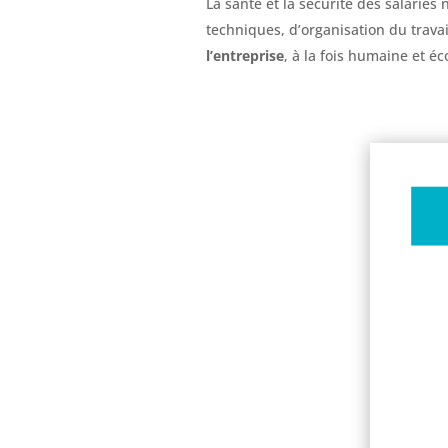
La santé et la sécurité des salariés
techniques, d’organisation du trava
l’entreprise
, à la fois humaine et 