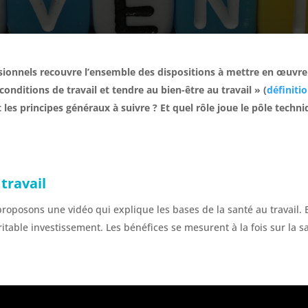
sionnels recouvre l’ensemble des dispositions à mettre en œuvre 
 conditions de travail et tendre au bien-être au travail » (
définiti
 les principes généraux à suivre ? Et quel rôle joue le pôle techn
travail
roposons une vidéo qui explique les bases de la santé au travail. 
itable investissement. Les bénéfices se mesurent à la fois sur la s