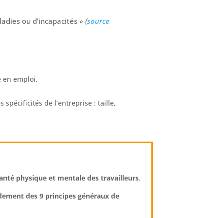
aladies ou d’incapacités »
(
source
é en emploi.
spécificités de l’entreprise : taille,
santé physique et mentale des travailleurs
.
ndement des 9 principes généraux de