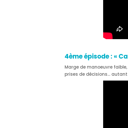
4ème épisode :
« Ca
Marge de manoeuvre faible, 
prises de décisions… autant 