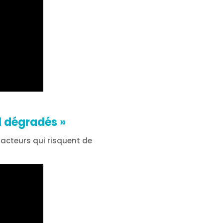
il dégradés
»
facteurs qui risquent de