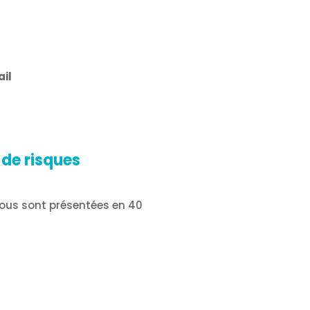
il
 de risques
vous sont présentées en 40