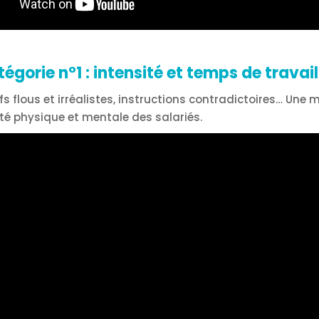
tégorie n°1 : intensité et temps de travail
ifs flous et irréalistes, instructions contradictoires… Un
té physique et mentale des salariés.