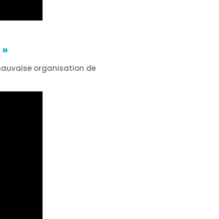
»
e mauvaise organisation de