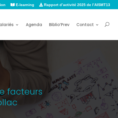
ion
E-learning
Rapport d’activité 2025 de l’AISMT13
alariés
Agenda
Biblio’Prev
Contact
de facteurs
llac