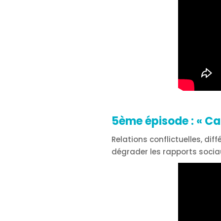
5ème épisode :
« Ca
Relations conflictuelles, d
dégrader les rapports sociau