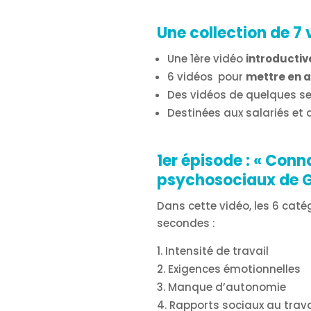
Une collection de 7 
Une 1ère vidéo
introductiv
6 vidéos
pour
mettre en a
Des vidéos de quelques s
Destinées aux salariés et
1er épisode :
« Conna
psychosociaux de G
Dans cette vidéo, les 6 cat
secondes :
Intensité de travail
Exigences émotionnelles
Manque d’autonomie
Rapports sociaux au trav