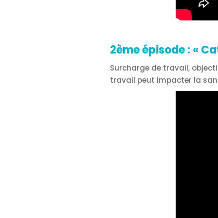
2ème épisode :
« Ca
Surcharge de travail, object
travail peut impacter la san