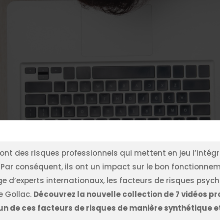
nt des risques professionnels qui mettent en jeu l’intégri
Par conséquent, ils ont un impact sur le bon fonctionneme
ge d’experts internationaux, les facteurs de risques psy
e Gollac.
Découvrez la nouvelle collection de 7 vidéos 
n de ces facteurs de risques de manière synthétique 