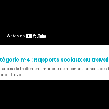
tégorie n°4 : Rapports sociaux au trava
ifférences de traitement, manque de reconnaissance… des 
x au travail.