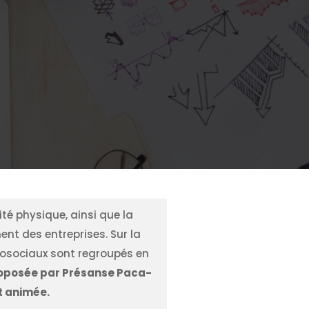
té physique, ainsi que la
nt des entreprises. Sur la
chosociaux sont regroupés en
proposée par Présanse Paca-
et animée.