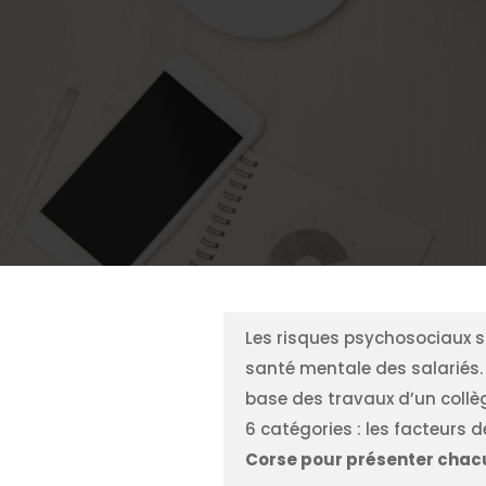
Les risques psychosociaux so
santé mentale des salariés. 
base des travaux d’un collè
6 catégories : les facteurs d
Corse pour présenter chacu