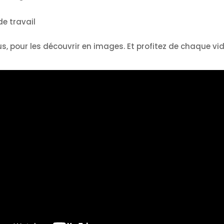
de travail
s, pour les découvrir en images. Et profitez de chaque vi