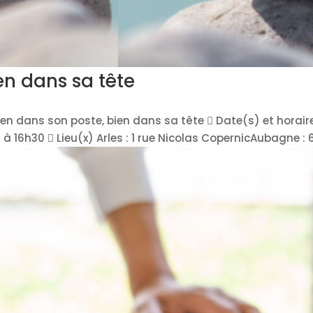
en dans sa tête
ien dans son poste, bien dans sa tête  Date(s) et horaire
16h30  Lieu(x) Arles : 1 rue Nicolas CopernicAubagne : 614