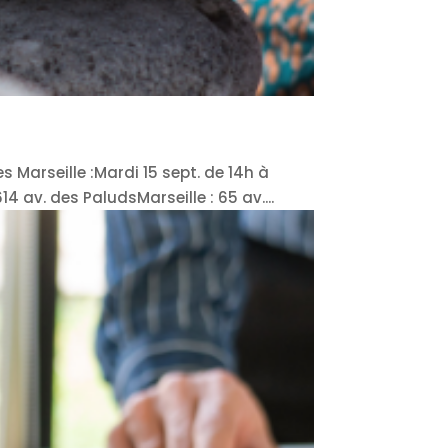
s Marseille :Mardi 15 sept. de 14h à
 av. des PaludsMarseille : 65 av....