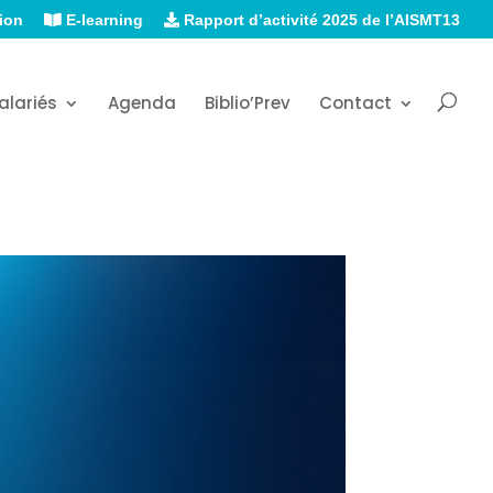
ion
E-learning
Rapport d’activité 2025 de l’AISMT13
alariés
Agenda
Biblio’Prev
Contact