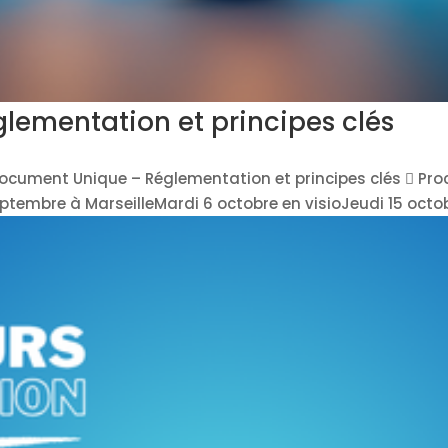
ementation et principes clés
 Document Unique – Réglementation et principes clés  Pr
ptembre à MarseilleMardi 6 octobre en visioJeudi 15 octob