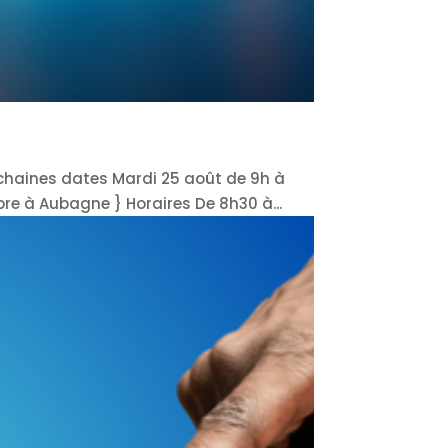
ochaines dates Mardi 25 août de 9h à
re à Aubagne } Horaires De 8h30 à...