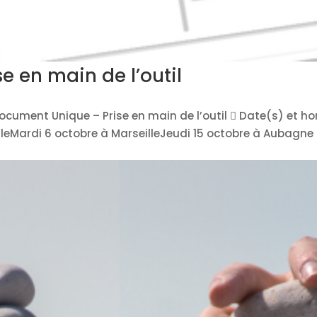
 en main de l’outil
Document Unique – Prise en main de l’outil  Date(s) et h
leMardi 6 octobre à MarseilleJeudi 15 octobre à Aubagne 