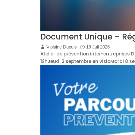
Document Unique – Régl
Violaine Dupuis
19 Juil 2026
Atelier de prévention inter-entreprises
12hJeudi 3 septembre en visioMardi 8 se