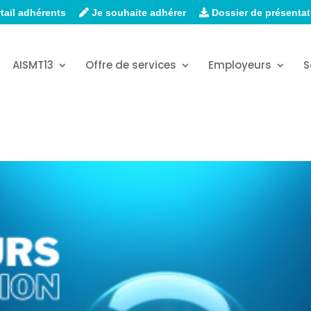
tail adhérents
Je souhaite adhérer
Dossier de présentat
AISMT13
Offre de services
Employeurs
S