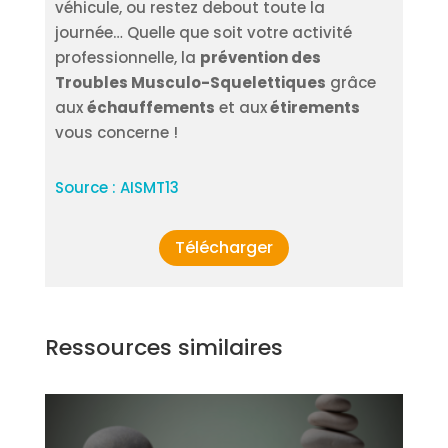
véhicule, ou restez debout toute la
journée… Quelle que soit votre activité
professionnelle, la
prévention des
Troubles Musculo-Squelettiques
grâce
aux
échauffements
et aux
étirements
vous concerne !
Source : AISMT13
Télécharger
Ressources similaires