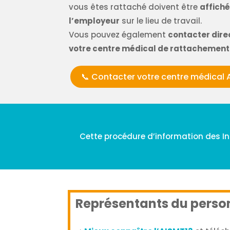
vous êtes rattaché doivent être
affich
l’employeur
sur le lieu de travail.
Vous pouvez également
contacter dir
votre centre médical de rattachement
📞 Contacter votre centre médical 
Cette procédure d’information des Ins
Représentants du personn