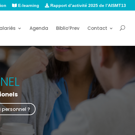
ion
E-learning
Rapport d’activité 2025 de l’AISMT13
alariés
Agenda
Biblio’Prev
Contact
NEL
ionels
u personnel ?