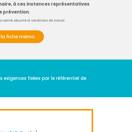
inaire, à ces instances représentatives
e prévention
.
 santé, sécurité et conditions de travail.
r la fiche mémo
exigences fixées par le référentiel de