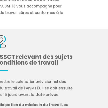
, l’AISMT13 vous accompagne pour
de travail sûres et conformes à la
SSCT relevant des sujets
conditions de travail
ttre le calendrier prévisionnel des
travail de l’AISMT13. Il se doit ensuite
s 15 jours avant la date prévue.
ticipation du médecin du travail, ou