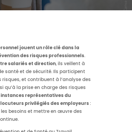
sonnel jouent un rôle clé dans la
révention des risques professionnels
.
tre salariés et direction
, ils veillent à
e santé et de sécurité. Ils participent
 risques, et contribuent à l’analyse des
si qu’à la prise en charge des risques
es instances représentatives du
rlocuteurs privilégiés des employeurs
:
r les besoins et mettre en œuvre des
ontinue.
révention et de Santé au Travail