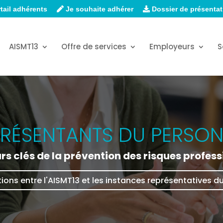
tail adhérents
Je souhaite adhérer
Dossier de présentat
AISMT13
Offre de services
Employeurs
S
PRÉSENTANTS DU PERSON
rs clés de la prévention des risques profess
tions entre l'AISMT13 et les instances représentatives d