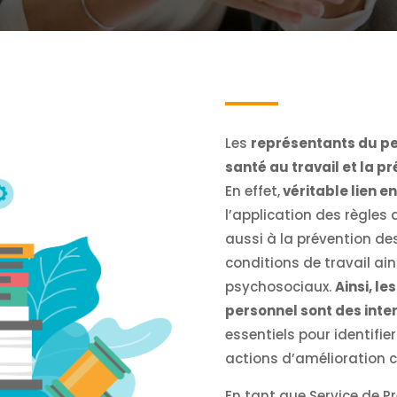
Les
représentants du per
santé au travail et la p
En effet,
véritable lien en
l’application des règles d
aussi à la prévention des
conditions de travail ain
psychosociaux.
Ainsi, l
personnel sont des inte
essentiels pour identifie
actions d’amélioration c
En tant que Service de P