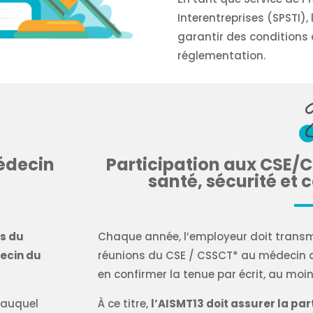
Interentreprises (SPSTI)
garantir des conditions 
réglementation.
édecin
Participation aux CSE/C
santé, sécurité et 
ts du
Chaque année, l’employeur doit transme
decin du
réunions du CSE / CSSCT* au médecin du 
en confirmer la tenue par écrit, au moin
 auquel
À ce titre,
l’AISMT13 doit assurer la par