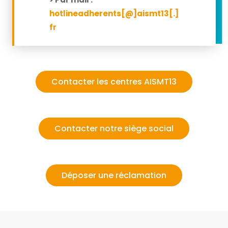
hotlineadherents[@]aismt13[.]
fr
Contacter les centres AISMT13
Contacter notre siège social
Déposer une réclamation