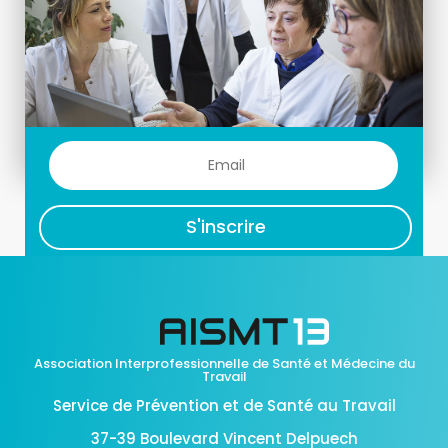
S'inscrire
Association Interprofessionnelle de Santé et Médecine du
Travail
Service de Prévention et de Santé au Travail
37-39 Boulevard Vincent Delpuech