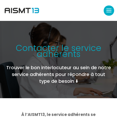
Contacter le service
adhérents
Trouver le bon interlocuteur au sein de notre
service adhérents pour répondre à tout
type de besoin ⬇️
À l’AISMT13, le service adhérents se