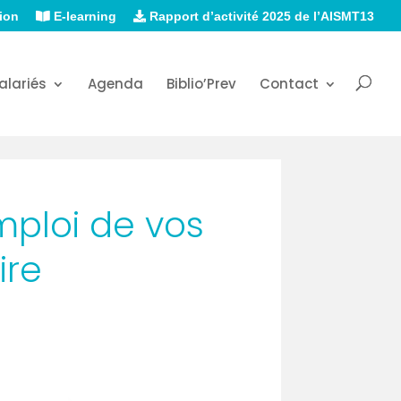
ion
E-learning
Rapport d’activité 2025 de l’AISMT13
alariés
Agenda
Biblio’Prev
Contact
mploi de vos
ire