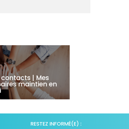
contacts | Mes
aires maintien en
i
RESTEZ INFORMÉ(E) :