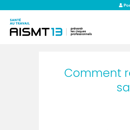
Por
Comment réu
sa