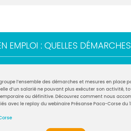
EN EMPLOI : QUELLES DÉMARCHES
egroupe l’ensemble des démarches et mesures en place po
elle d’un salarié ne pouvant plus exécuter son activité, 
 temporaire ou définitive. Découvrez comment nous acc
riés avec le replay du webinaire Présanse Paca-Corse du 1
Corse