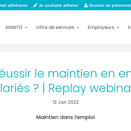
tail adhérents
Je souhaite adhérer
Dossier de présentat
AISMT13
Offre de services
Employeurs
S
ssir le maintien en e
lariés ? | Replay webina
13 Jan 2022
Maintien dans l’emploi