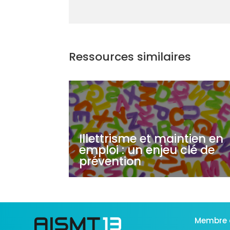
Ressources similaires
Illettrisme et maintien en
emploi : un enjeu clé de
prévention
Membre 