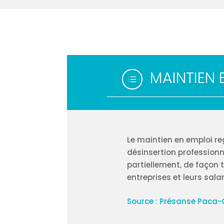
MAINTIEN 
d
Le maintien en emploi r
désinsertion professionn
partiellement, de façon
entreprises et leurs sala
Source : Présanse Paca-