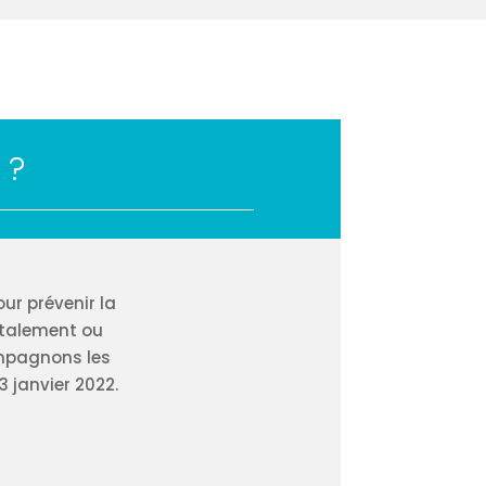
 ?
ur prévenir la
totalement ou
ompagnons les
3 janvier 2022.