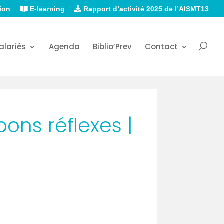
ion
E-learning
Rapport d’activité 2025 de l’AISMT13
alariés
Agenda
Biblio’Prev
Contact
ons réflexes |