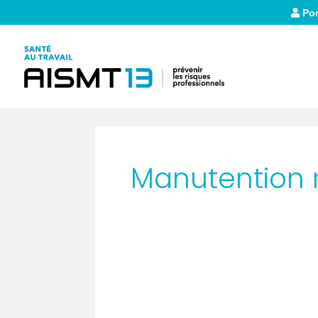
Por
Manutention m