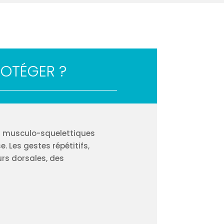
ROTÉGER ?
es musculo-squelettiques
. Les gestes répétitifs,
rs dorsales, des