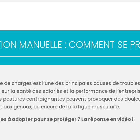
ION MANUELLE : COMMENT SE P
 de charges est l’une des principales causes de troubl
ur la santé des salariés et la performance de l’entreprise
les postures contraignantes peuvent provoquer des douleu
 aux genoux, ou encore de la fatigue musculaire.
es à adopter pour se protéger ? La réponse en vidéo !