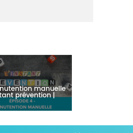
nutention manuelle
stant prévention |