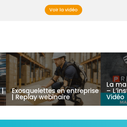
Voir la vidéo
La ma
 |
Exosquelettes en entreprise
– L’in
| Replay webinaire
Vidéo