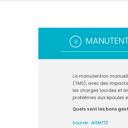
MANUTENT
d
La manutention manuelle
(TMS), avec des impacts s
les charges lourdes et 
problèmes aux épaules et
Quels sont les bons gest
Source : AISMT13