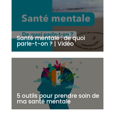
Santé mentale : de quoi
parle-t-on ? | Vidéo
5 outils pour prendre soin de
ma santé mentale