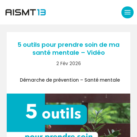
5 outils pour prendre soin de ma
santé mentale – Vidéo
2 Fév 2026
Démarche de prévention – Santé mentale