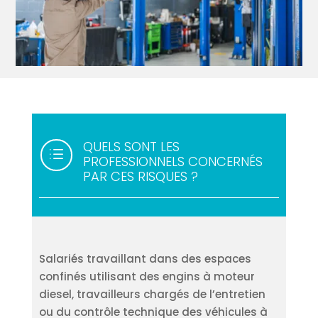
QUELS SONT LES
d
PROFESSIONNELS CONCERNÉS
PAR CES RISQUES ?
Salariés travaillant dans des espaces
confinés utilisant des engins à moteur
diesel, travailleurs chargés de l’entretien
ou du contrôle technique des véhicules à