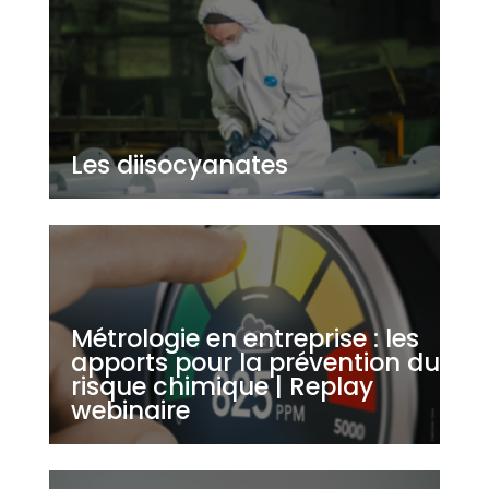
Les diisocyanates
Métrologie en entreprise : les
apports pour la prévention du
risque chimique | Replay
webinaire