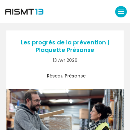
Les progrès de la prévention |
Plaquette Présanse
13 Avr 2026
Réseau Présanse