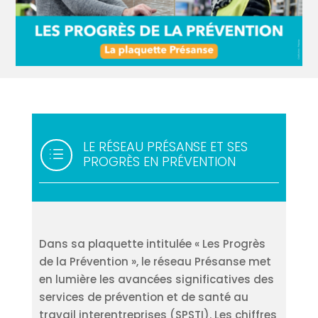
LE RÉSEAU PRÉSANSE ET SES
d
PROGRÈS EN PRÉVENTION
Dans sa plaquette intitulée « Les Progrès
de la Prévention », le réseau Présanse met
en lumière les avancées significatives des
services de prévention et de santé au
travail interentreprises (SPSTI). Les chiffres