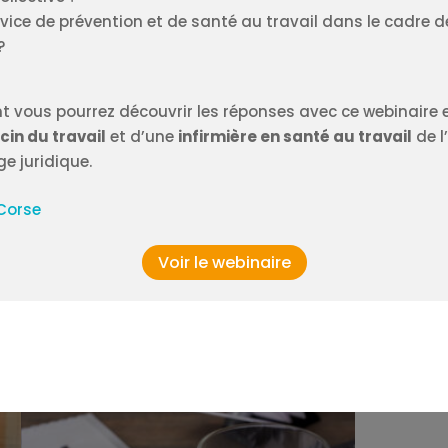
service de prévention et de santé au travail dans le cadre 
?
 vous pourrez découvrir les réponses avec ce webinaire e
in du travail
et d’une
infirmière en santé au travail
de l
e juridique.
Corse
Voir le webinaire