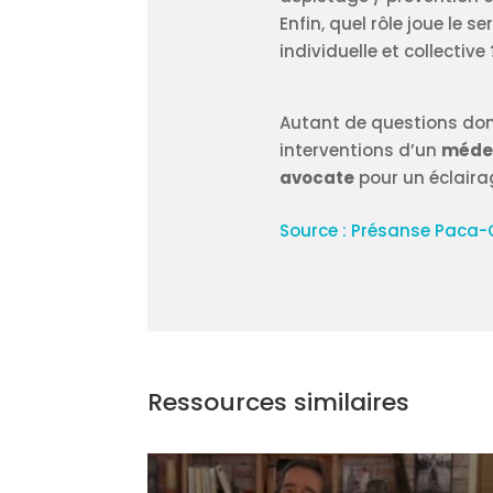
Enfin, quel rôle joue le 
individuelle et collective 
Autant de questions dont
interventions d’un
médec
avocate
pour un éclairag
Source : Présanse Paca-
Ressources similaires