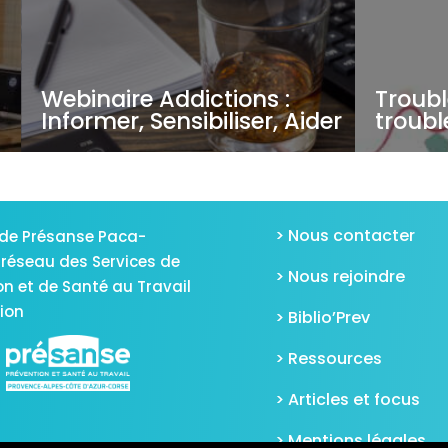
Webinaire Addictions :
Troubl
Informer, Sensibiliser, Aider
troubl
> Nous contacter
de Présanse Paca-
 réseau des Services de
> Nous rejoindre
on et de Santé au Travail
gion
> Biblio’Prev
> Ressources
> Articles et focus
> Mentions légales