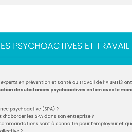
ES PSYCHOACTIVES ET TRAVAIL 
s experts en prévention et santé au travail de l’AISMT13 o
ion de substances psychoactives en lien avec le mond
nce psychoactive (SPA) ?
t d’aborder les SPA dans son entreprise ?
recommandations sont à connaître pour l’employeur et qu
llective ?