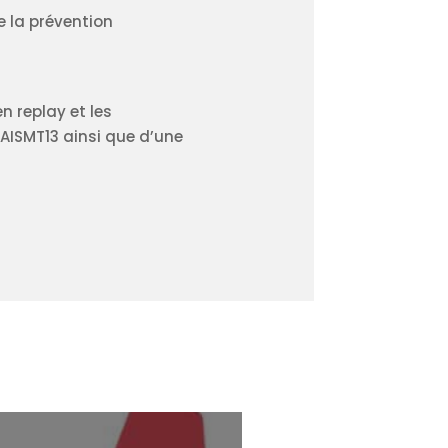
de la prévention
n replay et les
’AISMT13 ainsi que d’une