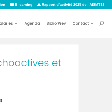
ion
E-learning
Rapport d’activité 2025 de l’AISMT13
alariés
Agenda
Biblio’Prev
Contact
hoactives et
ns