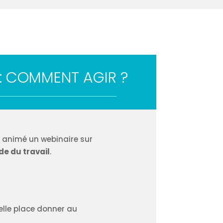
: COMMENT AGIR ?
nt animé un webinaire sur
e du travail
.
elle place donner au