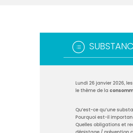
SUBSTANC
d
Lundi 26 janvier 2026, le
le thème de la
consommat
Qu’est-ce qu’une substa
Pourquoi est-il importan
Quelles obligations et 
dépistage / prévention co