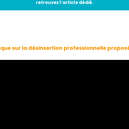
retrouvez l’article dédié.
ique sur la désinsertion professionnelle propos