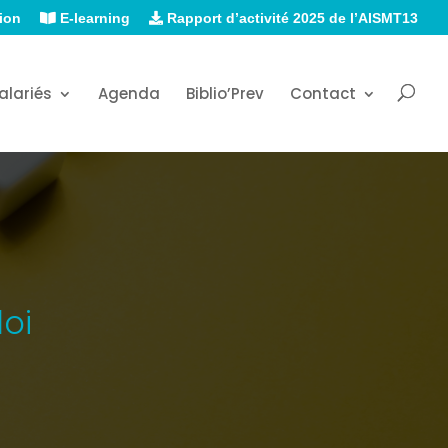
ion
E-learning
Rapport d’activité 2025 de l’AISMT13
alariés
Agenda
Biblio’Prev
Contact
oi