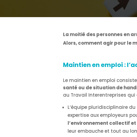
La moitié des personnes en arr
Alors, comment agir pour le ma
Maintien en emploi : l’a
Le maintien en emploi consiste
santé ou de situation de han
au Travail Interentreprises qui
L’équipe pluridisciplinaire d
expertise aux employeurs po
l’environnement collectif et 
leur embauche et tout au long