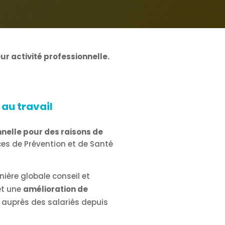
ur activité professionnelle.
 au travail
nnelle pour des raisons de
ices de Prévention et de Santé
nière globale conseil et
t une
amélioration de
nt auprès des salariés depuis