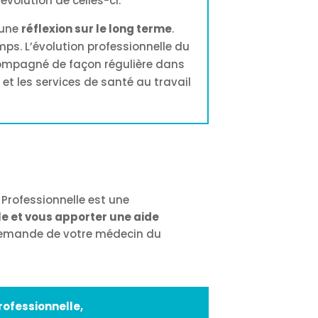
’évolution de celles-ci.
 une
réflexion sur le long terme
.
emps. L’évolution professionnelle du
ccompagné de façon régulière dans
et les services de santé au travail
 Professionnelle est une
lle et vous apporter une aide
a demande de votre médecin du
rofessionnelle,