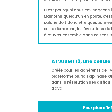
le salarié et l’entreprise à se penc
C’est pourquoi nous envisageons l
Maintenir quelqu’un en poste, c’est
salarié doit donc être questionnée
cette démarche, les évolutions de l
à œuvrer ensemble dans ce sens. 
À l’AISMT13, une cellu
Créée pour les adhérents de l’A
plateforme pluridisciplinaire.
Ob
dans la résolution des diffic
travail.
Pour plus d’in