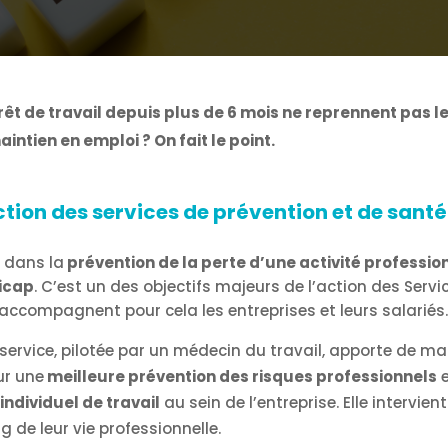
êt de travail depuis plus de 6 mois ne reprennent pas le
intien en emploi ? On fait le point.
ction des services de prévention et de santé
 dans la
prévention de la perte d’une activité professio
dicap
. C’est un des objectifs majeurs de l’action des Serv
 accompagnent pour cela les entreprises et leurs salariés.
u service, pilotée par un médecin du travail, apporte de ma
ur une
meilleure prévention des risques professionnels
e
individuel de travail
au sein de l’entreprise. Elle intervie
 de leur vie professionnelle.