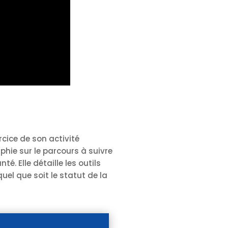
cice de son activité
aphie sur le parcours à suivre
é. Elle détaille les outils
el que soit le statut de la