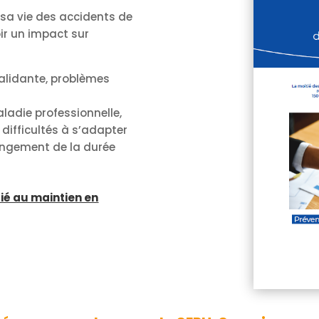
sa vie des accidents de
ir un impact sur
validante, problèmes
aladie professionnelle,
difficultés à s’adapter
llongement de la durée
dié au maintien en