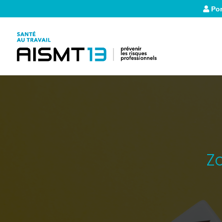
Por
Z