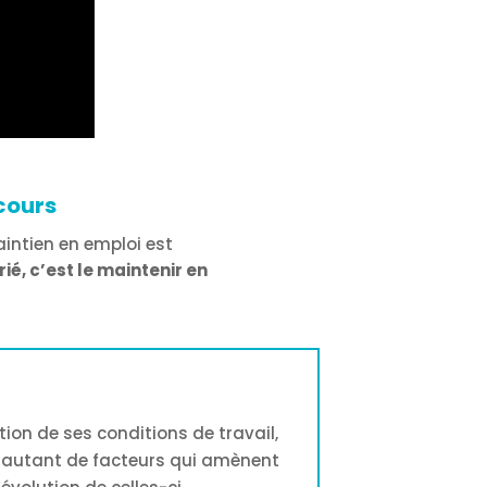
 cours
intien en emploi est
ié, c’est le maintenir en
tion de ses conditions de travail,
 autant de facteurs qui amènent