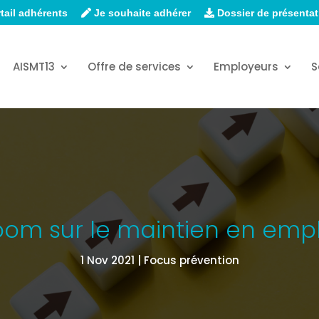
tail adhérents
Je souhaite adhérer
Dossier de présentat
AISMT13
Offre de services
Employeurs
S
oom sur le maintien en empl
1 Nov 2021
Focus prévention