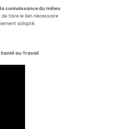
s la connaissance du milieu
de faire le lien nécessaire
agnement adapté.
 Santé au Travail