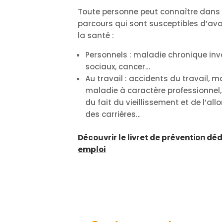
Toute personne peut connaître dans 
parcours qui sont susceptibles d’avo
la santé :
Personnels : maladie chronique in
sociaux, cancer…
Au travail : accidents du travail, m
maladie à caractère professionnel, 
du fait du vieillissement et de l’a
des carrières…
Découvrir le livret de prévention dé
emploi