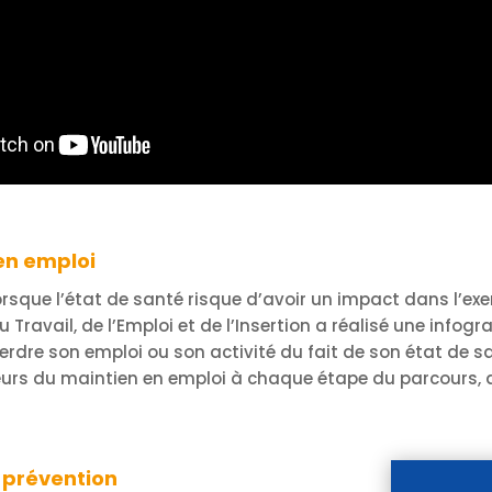
en emploi
ue l’état de santé risque d’avoir un impact dans l’exer
u Travail, de l’Emploi et de l’Insertion a réalisé une infogr
rdre son emploi ou son activité du fait de son état de sant
teurs du maintien en emploi à chaque étape du parcours, qu
e prévention