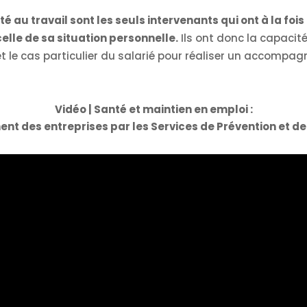
é au travail sont les seuls intervenants qui ont à la foi
celle de sa situation personnelle.
Ils ont donc la capacité 
 et le cas particulier du salarié pour réaliser un accomp
Vidéo | Santé et maintien en emploi :
 des entreprises par les Services de Prévention et de