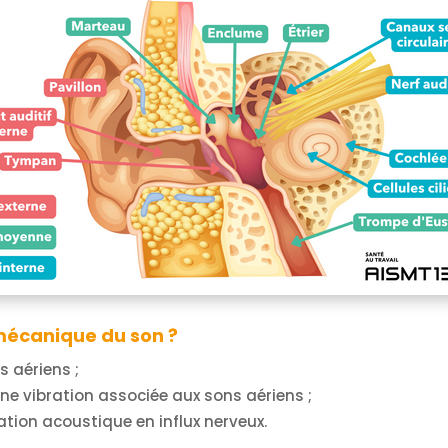
écanique du son ?
s aériens ;
ne vibration associée aux sons aériens ;
mation acoustique en influx nerveux.