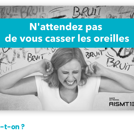
le-t-on ?