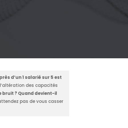
près d’un 1 salarié sur 5 est
 l’altération des capacités
 bruit ? Quand devient-il
ttendez pas de vous casser