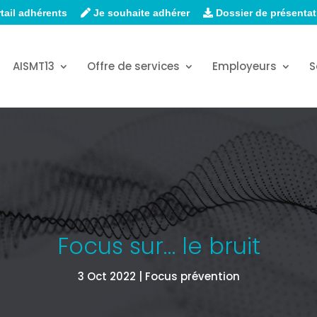
tail adhérents
Je souhaite adhérer
Dossier de présentat
AISMT13
Offre de services
Employeurs
S
Focus sur… le bruit
3 Oct 2022
Focus prévention