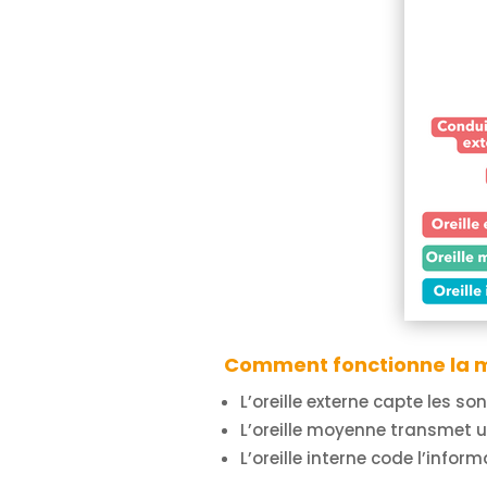
Comment fonctionne la m
L’oreille externe capte les son
L’oreille moyenne transmet u
L’oreille interne code l’infor