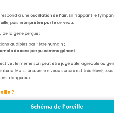
orrespond à une
oscillation de l’air
. En frappant le tympan, 
eille, puis
interprétée par le
cerveau.
u de la gêne perçue :
ions audibles par l’être humain ;
emble de sons perçu comme gênant
.
jective : le même son peut être jugé utile, agréable ou gê
’entend. Mais, lorsque le niveau sonore est très élevé, t
enir dangereux.
ille ?