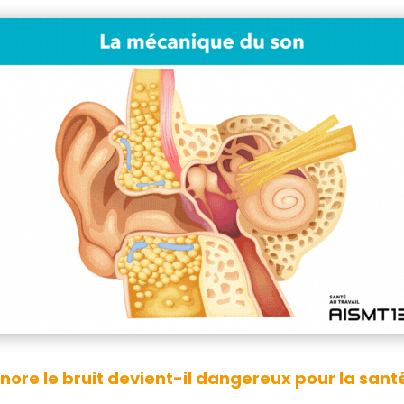
onore le bruit devient-il dangereux pour la sant