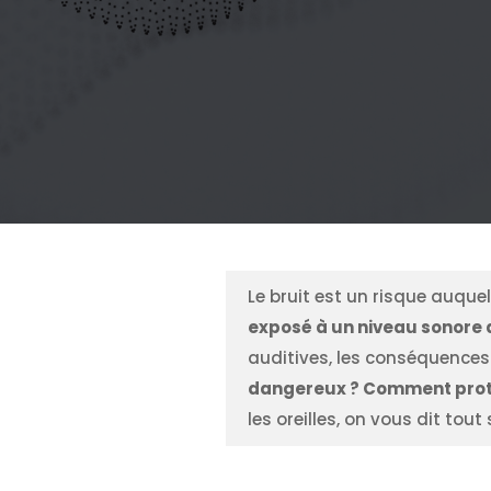
Le bruit est un risque auque
exposé à un niveau sonore
auditives, les conséquences
dangereux ? Comment protége
les oreilles, on vous dit tout s