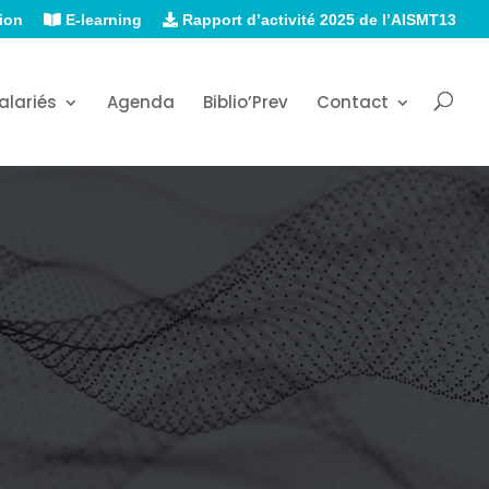
ion
E-learning
Rapport d’activité 2025 de l’AISMT13
alariés
Agenda
Biblio’Prev
Contact