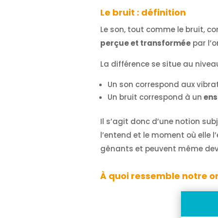
Le bruit : définition
Le son, tout comme le bruit, c
perçue et transformée
par l’or
La différence se situe au nivea
Un son correspond aux vibrat
Un bruit correspond à un
ens
Il s’agit donc d’une notion sub
l’entend et le moment où elle l
gênants et peuvent même dev
À quoi ressemble notre ore