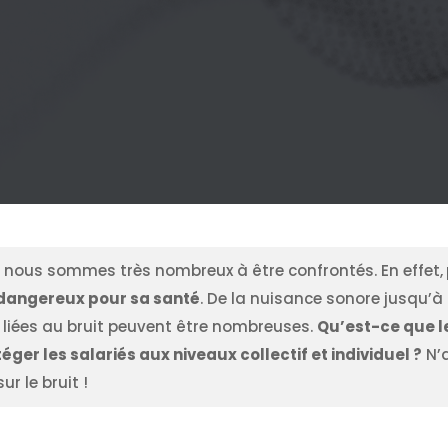
l nous sommes très nombreux à être confrontés. En effet,
 dangereux pour sa santé
. De la nuisance sonore jusqu’à
 liées au bruit peuvent être nombreuses.
Qu’est-ce que le
r les salariés aux niveaux collectif et individuel ?
N’a
ur le bruit !