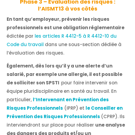
Phase 3 – Évaluation des risques :
l’AISMT13 à vos côtés
En
tant qu’employeur, prévenir les risques
professionnels est une obligation
réglementaire
édictée par
les articles R 4412-5 à R 4412-10 du
Code du travail
dans une sous-section dédiée à
l’évaluation des risques.
Également,
dès lors qu’il y a une alerte d’un
salarié, par exemple une allergie, il est possible
de solliciter son SPSTI
pour faire intervenir son
équipe pluridisciplinaire en santé au travail. En
particulier,
l’Intervenant en Prévention des
Risques Professionnels
(
IPRP) et
le Conseiller en
Prévention des Risques Professionnels
(CPRP).
Ils
interviendront sur place pour réaliser
une analyse
des dangers des produits et/ou un