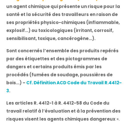
un agent chimique qui présente un risque pour la
santé et la sécurité des travailleurs en raison de
ses propriétés physico-chimiques (inflammable,
explosif…) ou toxicologiques (irritant, corrosif,
sensibilisant, toxique, cancérogène…).
Sont concernés l’ensemble des produits repérés
par des étiquettes et des pictogrammes de
dangers et certains produits émis par les
procédés (fumées de soudage, poussières de
bois…) –
Cf. Définition ACD Code du Travail R.4412-
3
.
Les articles R. 4412-1 à R. 4412-58 du Code du
travail relatif à l’évaluation et à la prévention des
risques visent les agents chimiques dangereux
».