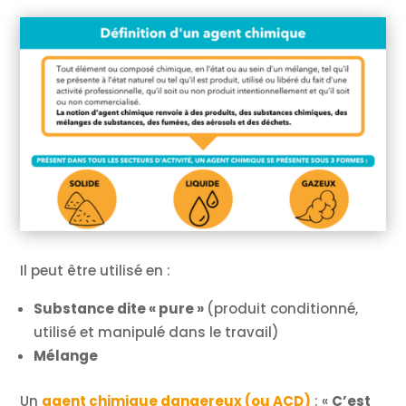
Il peut être utilisé en :
Substance dite « pure »
(produit conditionné,
utilisé et manipulé dans le travail)
Mélange
Un
agent chimique dangereux (ou ACD)
: «
C’est