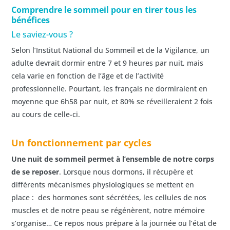
Comprendre le sommeil pour en tirer tous les
bénéfices
Le saviez-vous ?
Selon l’Institut National du Sommeil et de la Vigilance, un
adulte devrait dormir entre 7 et 9 heures par nuit, mais
cela varie en fonction de l’âge et de l’activité
professionnelle. Pourtant, les français ne dormiraient en
moyenne que 6h58 par nuit, et 80% se réveilleraient 2 fois
au cours de celle-ci.
Un fonctionnement par cycles
Une nuit de sommeil permet à l’ensemble de notre corps
de se reposer
. Lorsque nous dormons, il récupère et
différents mécanismes physiologiques se mettent en
place : des hormones sont sécrétées, les cellules de nos
muscles et de notre peau se régénèrent, notre mémoire
s’organise… Ce repos nous prépare à la journée ou l’état de