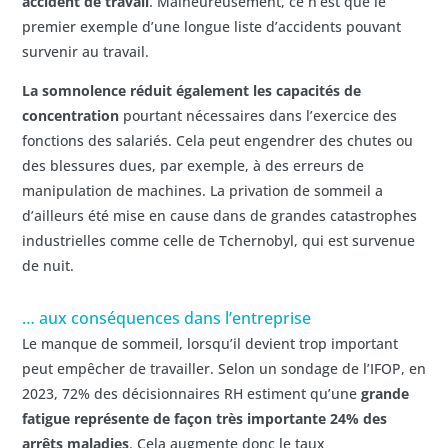
accident de travail
. Malheureusement, ce n’est que le
premier exemple d’une longue liste d’accidents pouvant
survenir au travail.
La somnolence réduit également les capacités de
concentration
pourtant nécessaires dans l’exercice des
fonctions des salariés. Cela peut engendrer des chutes ou
des blessures dues, par exemple, à des erreurs de
manipulation de machines. La privation de sommeil a
d’ailleurs été mise en cause dans de grandes catastrophes
industrielles comme celle de Tchernobyl, qui est survenue
de nuit.
… aux conséquences dans l’entreprise
Le manque de sommeil, lorsqu’il devient trop important
peut empêcher de travailler. Selon un sondage de l’IFOP, en
2023, 72% des décisionnaires RH estiment qu’une
grande
fatigue représente de façon très importante 24% des
arrêts maladies
. Cela augmente donc le taux