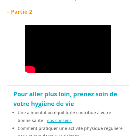
– Partie 2
Pour aller plus loin, prenez soin de
votre hygiène de vie
Une alimentation équilibrée contribue à votre
bonne santé
:
nos conseils
Comment pratiquer une activité physique régulière