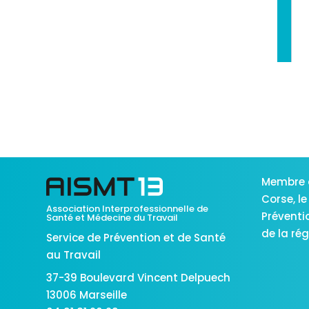
Membre 
Corse,
le
Association Interprofessionnelle de
Préventi
Santé et Médecine du Travail
de la ré
Service de Prévention et de Santé
au Travail
37-39 Boulevard Vincent Delpuech
13006 Marseille