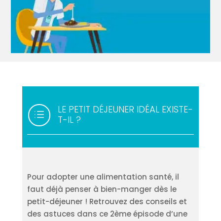
LE PETIT DÉJEUNER IDÉAL EXISTE-
d
T-IL ?
Pour adopter une alimentation santé, il
faut déjà penser à bien-manger dès le
petit-déjeuner ! Retrouvez des conseils et
des astuces dans ce 2ème épisode d’une