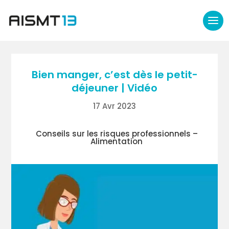
Bien manger, c’est dès le petit-
déjeuner | Vidéo
17 Avr 2023
Conseils sur les risques professionnels –
Alimentation