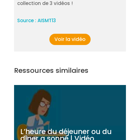
collection de 3 vidéos !
Source : AISMT13
Voir la vidéo
Ressources similaires
L’heure du déjeuner ou du
dîner a sonné | Vidéo