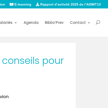
ion
E-learning
Rapport d’activité 2025 de l’AISMT13
alariés
Agenda
Biblio’Prev
Contact
conseils pour
vion