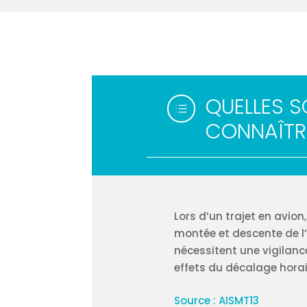
QUELLES S
d
CONNAÎTR
Lors d’un trajet en avion
montée et descente de l’
nécessitent une vigilanc
effets du décalage horai
Source : AISMT13