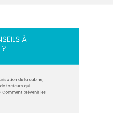
SEILS À
 ?
urisation de la cabine,
 de facteurs qui
 ? Comment prévenir les