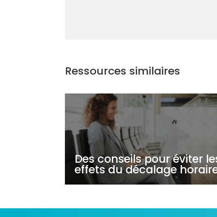
Ressources similaires
Des conseils pour éviter le
effets du décalage horair