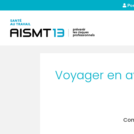
Por
Voyager en a
Con