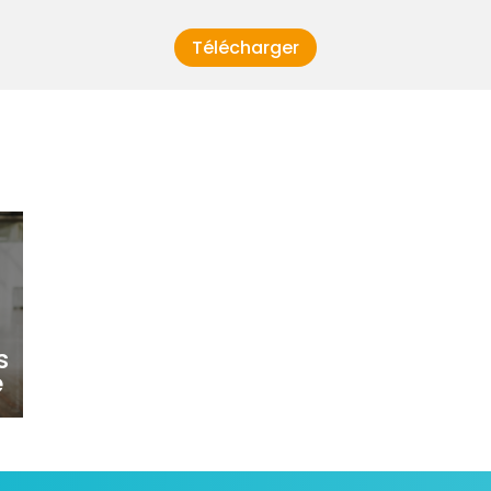
Télécharger
s
e