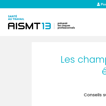
Por
Les champ
Conseils 