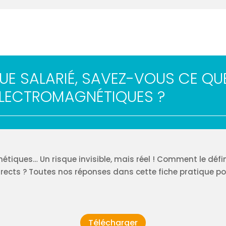
UE SALARIÉ, SAVEZ-VOUS CE QU
LECTROMAGNÉTIQUES ?
iques… Un risque invisible, mais réel ! Comment le défini
ndirects ? Toutes nos réponses dans cette fiche pratique pou
Télécharger