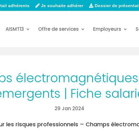
tail adhérents
Je souhaite adhérer
Dossier de présentat
AISMT13
Offre de services
Employeurs
S
s électromagnétiques
émergents | Fiche salari
29 Jan 2024
sur les risques professionnels – Champs électrom