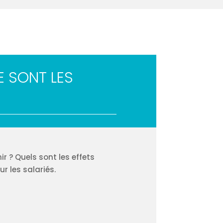
E SONT LES
r ? Quels sont les effets
r les salariés.