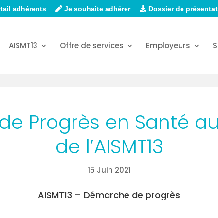
tail adhérents
Je souhaite adhérer
Dossier de présentat
AISMT13
Offre de services
Employeurs
S
e Progrès en Santé au 
de l’AISMT13
15 Juin 2021
AISMT13 – Démarche de progrès