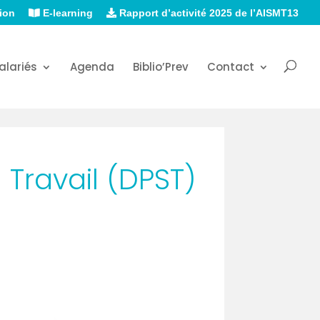
ion
E-learning
Rapport d’activité 2025 de l’AISMT13
alariés
Agenda
Biblio’Prev
Contact
Travail (DPST)