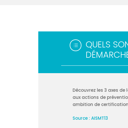
QUELS SON
d
DÉMARCHE 
Découvrez les 3 axes de 
aux actions de préventio
ambition de certification 
Source : AISMT13