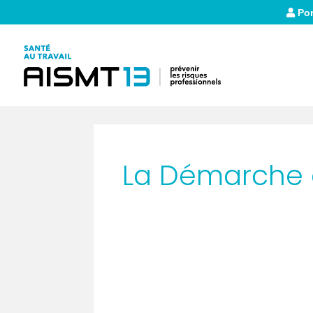
Por
La Démarche d