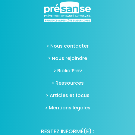
> Nous contacter
> Nous rejoindre
> Biblio’Prev
> Ressources
> Articles et focus
> Mentions légales
RESTEZ INFORMÉ(E) :