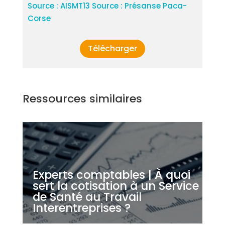
Source : AISMT13 Source : Présanse Paca-
Corse
Télécharger
Ressources similaires
Experts comptables | À quoi
sert la cotisation à un Service
de Santé au Travail
Interentreprises ?