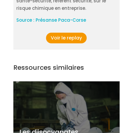
santé-sécurité, référent sécurité, sur le
risque chimique en entreprise.
Source : Présanse Paca-Corse
Voir le replay
Ressources similaires
Les diisocyanates