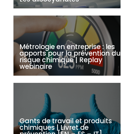
Métrologie en entreprise : les
apports pour la prévention du
risque chimique | Replay
webinaire
Gants de travail et produits
chimiques | Livret de
prévention [EN – ES – IT]