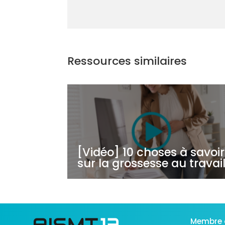
Ressources similaires
[Vidéo] 10 choses à savoir
sur la grossesse au travai
Membre 