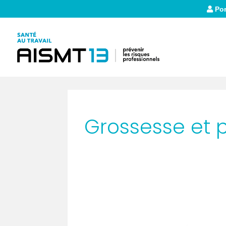
Por
Grossesse et p