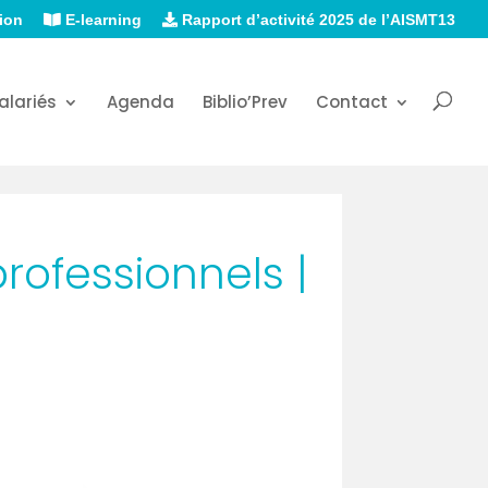
ion
E-learning
Rapport d’activité 2025 de l’AISMT13
alariés
Agenda
Biblio’Prev
Contact
rofessionnels |