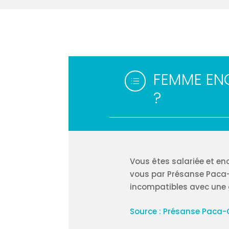
FEMME ENC
d
?
Vous êtes salariée et e
vous par Présanse Paca-C
incompatibles avec une g
Source : Présanse Paca-