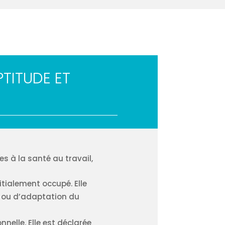
PTITUDE ET
es à la santé au travail,
nitialement occupé. Elle
 ou d’adaptation du
nelle. Elle est déclarée