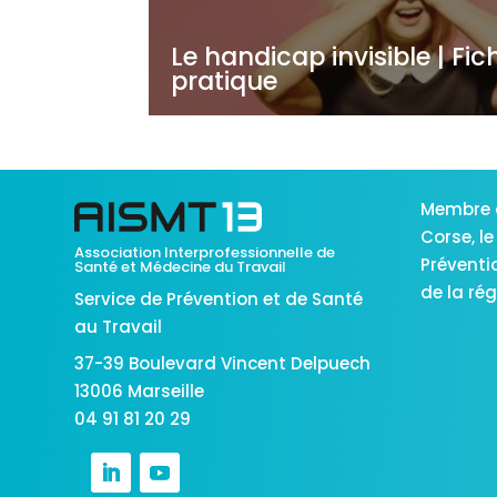
Le handicap invisible | Fic
pratique
Membre 
Corse,
le
Association Interprofessionnelle de
Préventi
Santé et Médecine du Travail
de la ré
Service de Prévention et de Santé
au Travail
37-39 Boulevard Vincent Delpuech
13006 Marseille
04 91 81 20 29