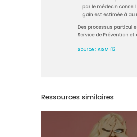
par le médecin conseil
gain est estimée à au 
Des processus particulie
Service de Prévention et 
Source : AISMT13
Ressources similaires