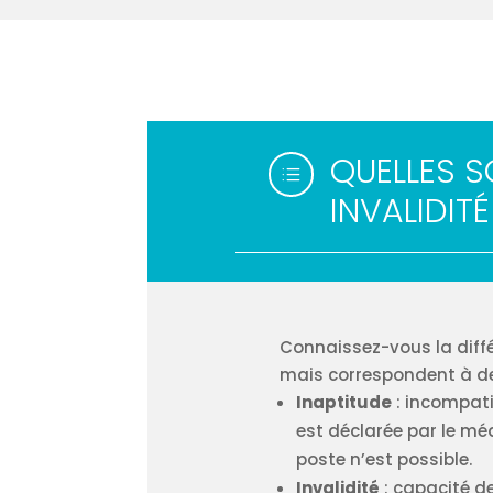
QUELLES S
d
INVALIDITÉ
Connaissez-vous la différ
mais correspondent à des
Inaptitude
: incompatib
est déclarée par le m
poste n’est possible.
Invalidité
: capacité de