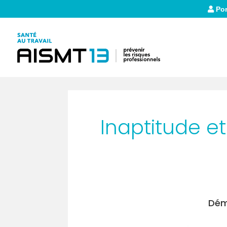
Por
Inaptitude et
Dém