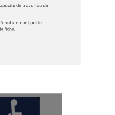
apacité de travail ou de
rié, notamment par le
le fiche.