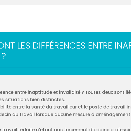
ONT LES DIFFÉRENCES ENTRE INA
 ?
ence entre inaptitude et invalidité ? Toutes deux sont lié
 situations bien distinctes.
ilité entre la santé du travailleur et le poste de travail i
édecin du travail lorsque aucune mesure d’aménagement
 travail réduite n’étant pas forcément d’origine profession