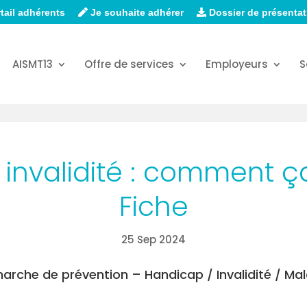
tail adhérents
Je souhaite adhérer
Dossier de présentat
AISMT13
Offre de services
Employeurs
S
 invalidité : comment ç
Fiche
25 Sep 2024
arche de prévention – Handicap / Invalidité / Mal