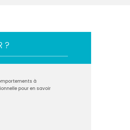
R ?
 comportements à
onnelle pour en savoir