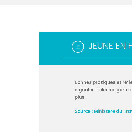
JEUNE EN 
d
Bonnes pratiques et réf
signaler : téléchargez c
plus.
Source : Ministere du Trav