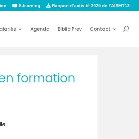
ion
E-learning
Rapport d’activité 2025 de l’AISMT13
alariés
Agenda
Biblio’Prev
Contact
en formation
le