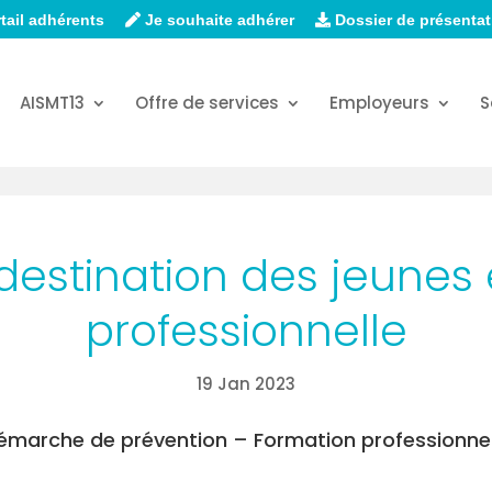
tail adhérents
Je souhaite adhérer
Dossier de présentat
AISMT13
Offre de services
Employeurs
S
estination des jeunes 
professionnelle
19 Jan 2023
émarche de prévention – Formation professionnel