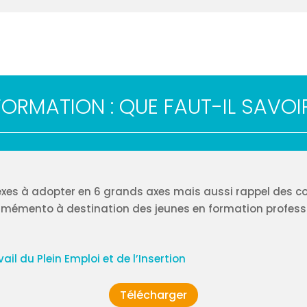
FORMATION : QUE FAUT-IL SAVOI
lexes à adopter en 6 grands axes mais aussi rappel des
e mémento à destination des jeunes en formation professi
ail du Plein Emploi et de l’Insertion
Télécharger