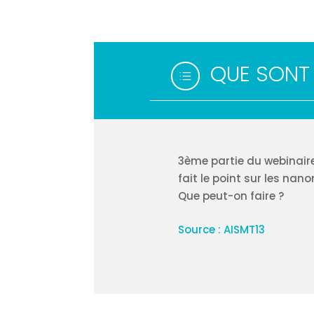
QUE SONT
d
3ème partie du webinaire 
fait le point sur les nan
Que peut-on faire ?
Source : AISMT13