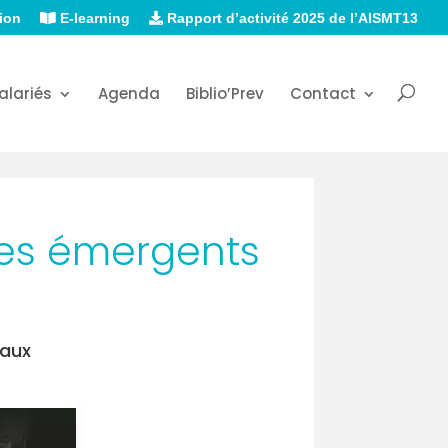
ion
E-learning
Rapport d’activité 2025 de l’AISMT13
alariés
Agenda
Biblio’Prev
Contact
ues émergents
iaux