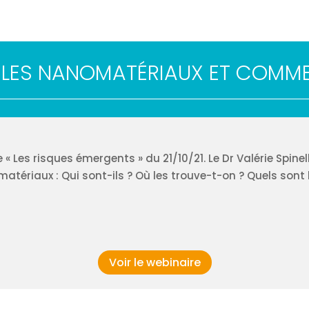
 LES NANOMATÉRIAUX ET COMME
« Les risques émergents » du 21/10/21. Le Dr Valérie Spinell
omatériaux : Qui sont-ils ? Où les trouve-t-on ? Quels sont 
Voir le webinaire