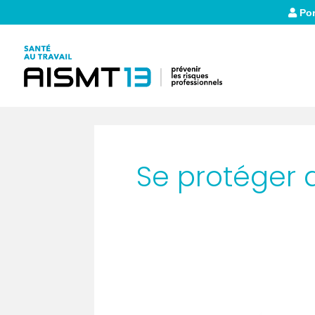
Por
Se protéger d