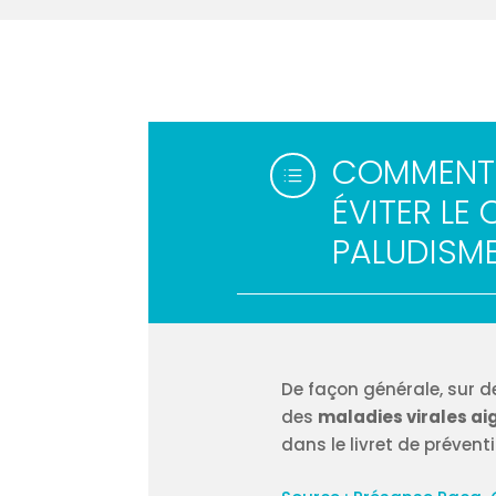
COMMENT 
d
ÉVITER LE
PALUDISME
De façon générale, sur 
des
maladies virales ai
dans le livret de prévent