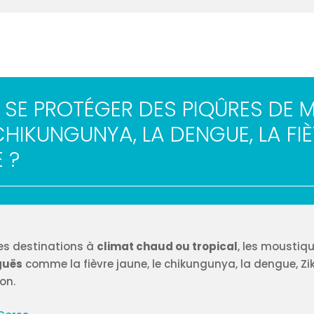
SE PROTÉGER DES PIQÛRES DE 
 CHIKUNGUNYA, LA DENGUE, LA FIÈ
 ?
des destinations à
climat chaud ou tropical
, les moustiq
guës
comme la fièvre jaune, le chikungunya, la dengue, Zi
ion.