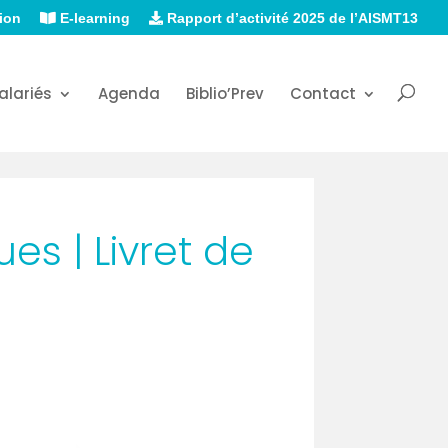
ion
E-learning
Rapport d’activité 2025 de l’AISMT13
alariés
Agenda
Biblio’Prev
Contact
es | Livret de