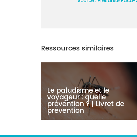
Source : Présanse Paca-
Ressources similaires
Le paludisme et le
voyageur : quelle
prévention ? | Livret de
prévention