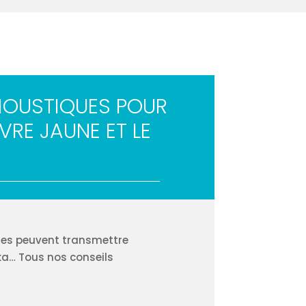
MOUSTIQUES POUR
VRE JAUNE ET LE
ues peuvent transmettre
ka… Tous nos conseils