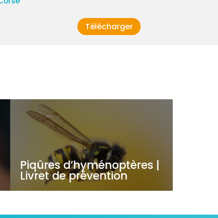
Corse
Télécharger
Piqûres d’hyménoptères |
Livret de prévention