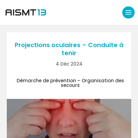
Projections oculaires – Conduite à
tenir
4 Déc 2024
Démarche de prévention
– Organisation des
secours