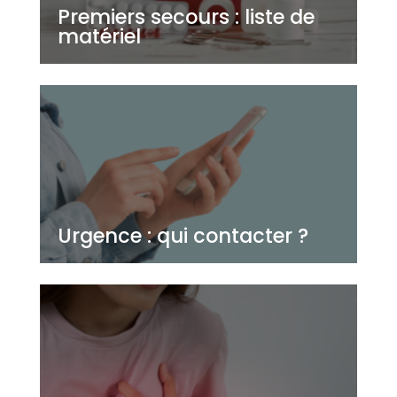
Premiers secours : liste de
matériel
Urgence : qui contacter ?