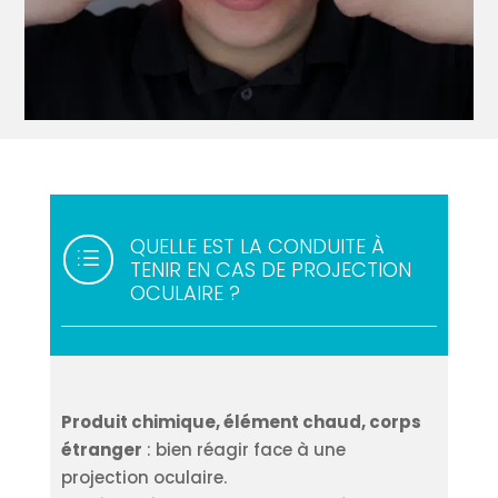
QUELLE EST LA CONDUITE À
d
TENIR EN CAS DE PROJECTION
OCULAIRE ?
Produit chimique, élément chaud, corps
étranger
: bien réagir face à une
projection oculaire.