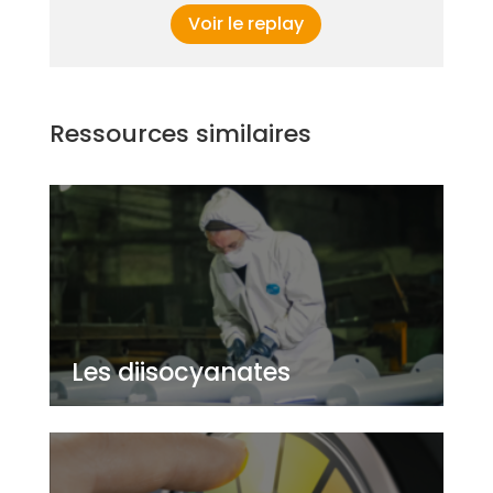
Voir le replay
Ressources similaires
Les diisocyanates