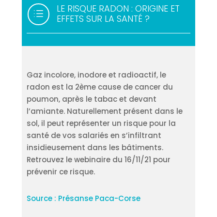
LE RISQUE RADON : ORIGINE ET
d
EFFETS SUR LA SANTÉ ?
Gaz incolore, inodore et radioactif, le
radon est la 2ème cause de cancer du
poumon, après le tabac et devant
l’amiante. Naturellement présent dans le
sol, il peut représenter un risque pour la
santé de vos salariés en s’infiltrant
insidieusement dans les bâtiments.
Retrouvez le webinaire du 16/11/21 pour
prévenir ce risque.
Source : Présanse Paca-Corse