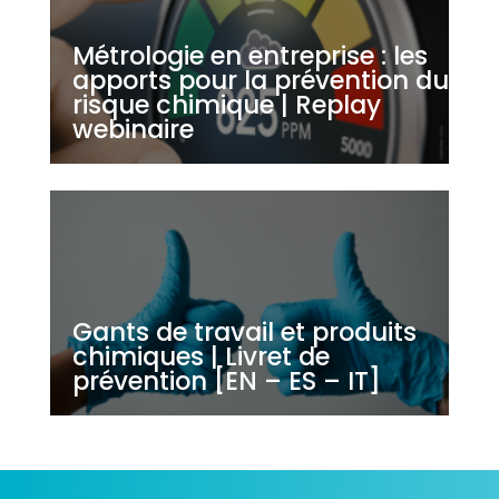
Métrologie en entreprise : les
apports pour la prévention du
risque chimique | Replay
webinaire
Gants de travail et produits
chimiques | Livret de
prévention [EN – ES – IT]