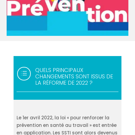
QUELS PRINCIPAUX
d
CHANGEMENTS SONT ISSUS DE
LA RÉFORME DE 2022 ?
Le 1er avril 2022, la loi « pour renforcer la
prévention en santé au travail » est entrée
en application. Les SSTI sont alors devenus