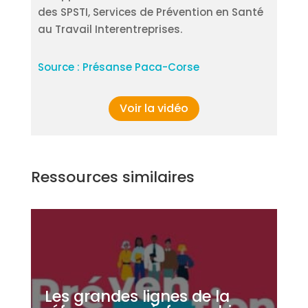
des SPSTI, Services de Prévention en Santé
au Travail Interentreprises.
Source : Présanse Paca-Corse
Voir la vidéo
Ressources similaires
Les grandes lignes de la