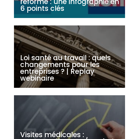
réforme : une infographie en
6 points clés
Loi santé au travail : quels
changements pour les
entreprises ? | Replay
webinaire
Visites médicales :