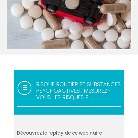
RISQUE ROUTIER ET SUBSTANCES
d
PSYCHOACTIVES : MESUREZ-
VOUS LES RISQUES ?
Découvrez le replay de ce webinaire