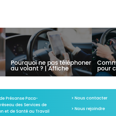
Pourquoi ne pas téléphoner
Comme
au volant ? | Affiche
pour c
> Nous contacter
de Présanse Paca-
 réseau des Services de
> Nous rejoindre
on et de Santé au Travail