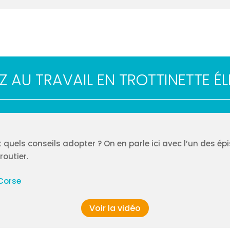
Z AU TRAVAIL EN TROTTINETTE É
 quels conseils adopter ? On en parle ici avec l’un des ép
routier.
Corse
Voir la vidéo