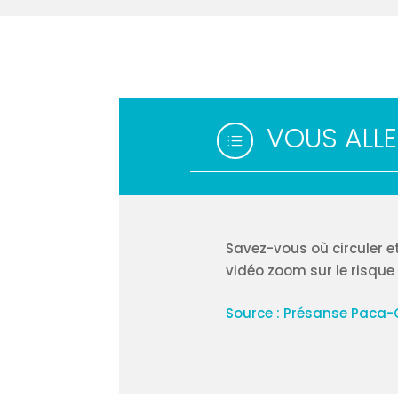
VOUS ALLE
d
Savez-vous où circuler et
vidéo zoom sur le risque 
Source : Présanse Paca-