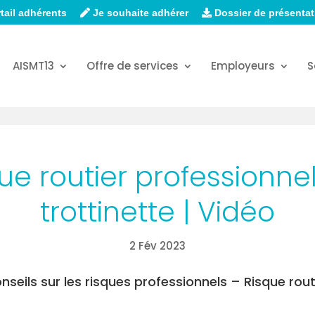
tail adhérents
Je souhaite adhérer
Dossier de présentat
AISMT13
Offre de services
Employeurs
S
que routier professionnel
trottinette | Vidéo
2 Fév 2023
nseils sur les risques professionnels – Risque rout