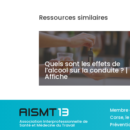
Ressources similaires
Quels sont les effets de
l’alcool sur la conduite ? |
Affiche
Membre 
Corse,
le
Association Interprofessionnelle de
Préventi
Santé et Médecine du Travail