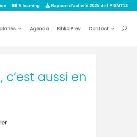
ion
E-learning
Rapport d’activité 2025 de l’AISMT13
alariés
Agenda
Biblio’Prev
Contact
, c’est aussi en
ier