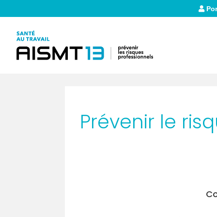
Por
Prévenir le ris
Co