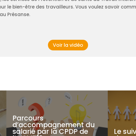
pour le bien-être des travailleurs. Vous voulez savoir com
eau Présanse.
Voir la vidéo
Parcours
d’accompagnement du
salarié par la CPDP de
Le suiv