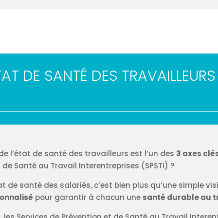
ÉTAT DE SANTÉ DES TRAVAILLEUR
de l’état de santé des travailleurs est l’un des
3 axes clés
 de Santé au Travail Interentreprises (SPSTI) ?
état de santé des salariés, c’est bien plus qu’une simple vi
onnalisé
pour garantir à chacun une
santé durable au t
1, les Services de Prévention et de Santé au Travail Interen