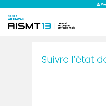
Por
Suivre l’état 