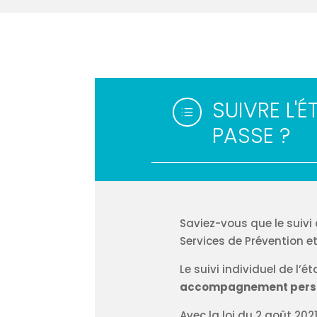
SUIVRE L'
d
PASSE ?
Saviez-vous que le suivi 
Services de Prévention et
Le suivi individuel de l’
accompagnement pers
Avec la loi du 2 août 202