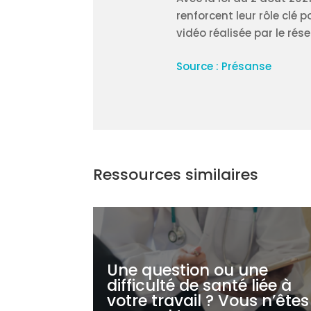
renforcent leur rôle clé 
vidéo réalisée par le rés
Source : Présanse
Ressources similaires
Une question ou une
difficulté de santé liée à
votre travail ? Vous n’êtes