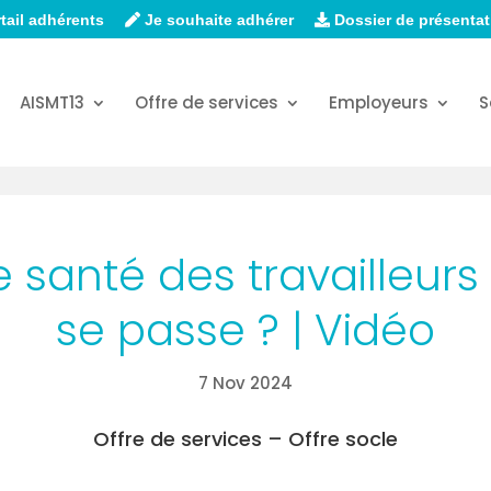
tail adhérents
Je souhaite adhérer
Dossier de présentat
AISMT13
Offre de services
Employeurs
S
de santé des travailleu
se passe ? | Vidéo
7 Nov 2024
Offre de services – Offre socle