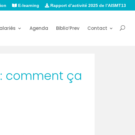
ion
E-learning
Rapport d’activité 2025 de l’AISMT13
alariés
Agenda
Biblio’Prev
Contact
rs : comment ça