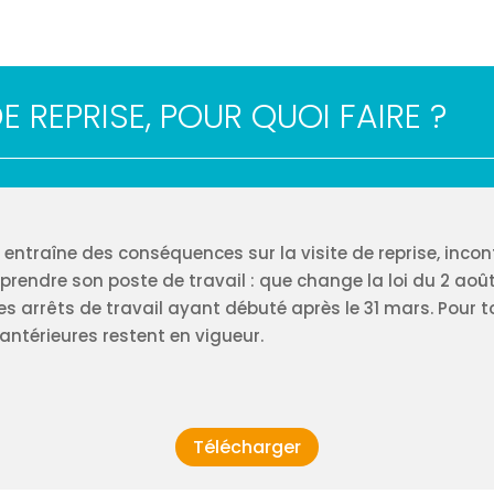
DE REPRISE, POUR QUOI FAIRE ?
 entraîne des conséquences sur la visite de reprise, inco
eprendre son poste de travail : que change la loi du 2 août
les arrêts de travail ayant débuté après le 31 mars. Pour 
antérieures restent en vigueur.
Télécharger