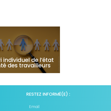
i individuel de l’état
té des travailleurs
RESTEZ INFORMÉ(E) :