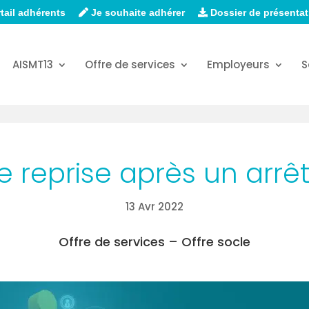
tail adhérents
Je souhaite adhérer
Dossier de présentat
AISMT13
Offre de services
Employeurs
S
de reprise après un arrêt
13 Avr 2022
Offre de services – Offre socle