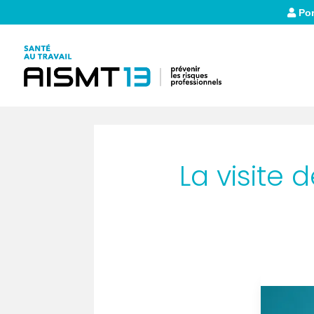
Por
La visite 