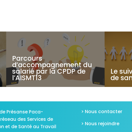
Parcours
d’accompagnement du
salarié par la CPDP de
Le suiv
l’AISMT13
de san
> Nous contacter
de Présanse Paca-
 réseau des Services de
> Nous rejoindre
on et de Santé au Travail