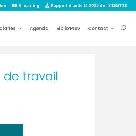
ion
E-learning
Rapport d’activité 2025 de l’AISMT13
alariés
Agenda
Biblio’Prev
Contact
 de travail