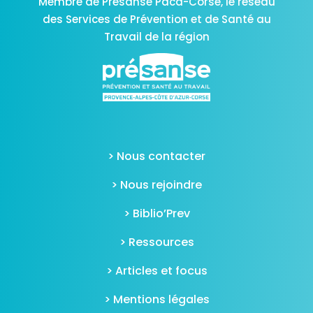
Membre de Présanse Paca-Corse,
le réseau
des Services de Prévention et de Santé au
Travail de la région
> Nous contacter
> Nous rejoindre
> Biblio’Prev
> Ressources
> Articles et focus
> Mentions légales