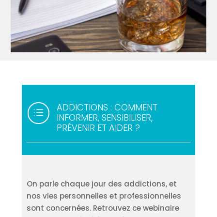
ADDICTIONS : COMMENT
d
INFORMER, SENSIBILISER,
PRÉVENIR ET AIDER ?
On parle chaque jour des addictions, et
nos vies personnelles et professionnelles
sont concernées. Retrouvez ce webinaire