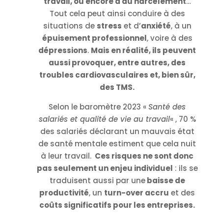
travail, ou encore à du harcèlement
…
Tout cela peut ainsi conduire à des
situations de
stress
et d’
anxiété
, à un
épuisement professionnel
, voire à des
dépressions
.
Mais en réalité, ils peuvent
aussi provoquer, entre autres, des
troubles cardiovasculaires et, bien sûr,
des TMS.
Selon le baromètre 2023 «
Santé des
salariés et qualité de vie au travail
« , 70 %
des salariés déclarant un mauvais état
de santé mentale estiment que cela nuit
à leur travail.
Ces risques ne sont donc
pas seulement un enjeu individuel
: ils se
traduisent aussi par une
baisse de
productivité
, un
turn-over accru
et des
coûts significatifs pour les entreprises.