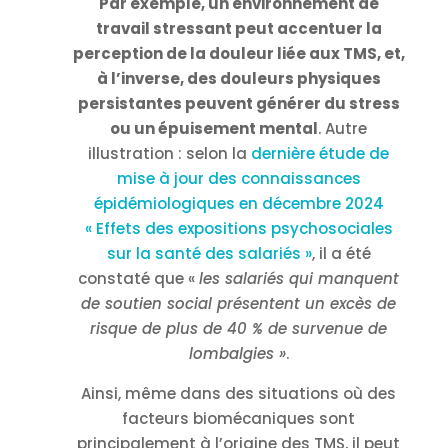
Par exemple, un environnement de
travail stressant peut accentuer la
perception de la douleur liée aux TMS, et,
à l’inverse, des douleurs physiques
persistantes peuvent générer du stress
ou un épuisement mental
. Autre
illustration : selon la
dernière étude de
mise à jour des connaissances
épidémiologiques en décembre 2024
« Effets des expositions psychosociales
sur la santé des salariés »
, il a été
constaté que «
les salariés qui manquent
de soutien social présentent un excès de
risque de plus de 40 % de survenue de
lombalgies »
.
Ainsi, même dans des situations où des
facteurs biomécaniques sont
principalement à l’origine des TMS, il peut