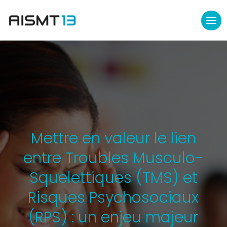
Mettre en valeur le lien
entre Troubles Musculo-
Squelettiques (TMS) et
Risques Psychosociaux
(RPS) : un enjeu majeur