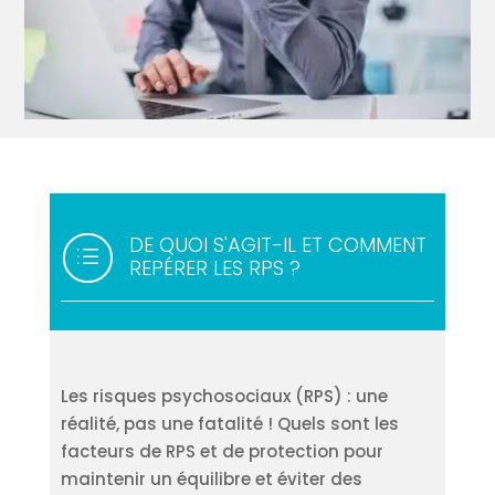
DE QUOI S'AGIT-IL ET COMMENT
d
REPÉRER LES RPS ?
Les risques psychosociaux (RPS) : une
réalité, pas une fatalité ! Quels sont les
facteurs de RPS et de protection pour
maintenir un équilibre et éviter des