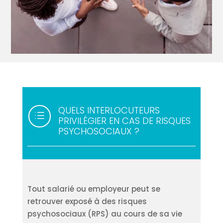
QUELS INTERLOCUTEURS
d
PRIVILÉGIER EN CAS DE RISQUES
PSYCHOSOCIAUX ?
Tout salarié ou employeur peut se
retrouver exposé à des risques
psychosociaux (RPS) au cours de sa vie