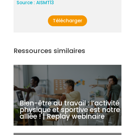
Source : AISMT13
Télécharger
Ressources similaires
Bien-être au travail : l’activité
physique et sportive est notre
alliée ! | Replay webinaire