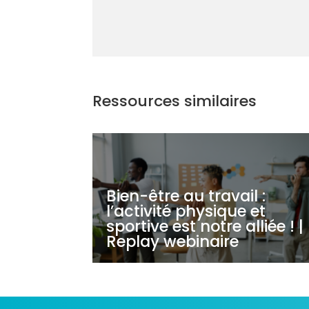
Ressources similaires
Bien-être au travail :
l’activité physique et
sportive est notre alliée ! |
Replay webinaire