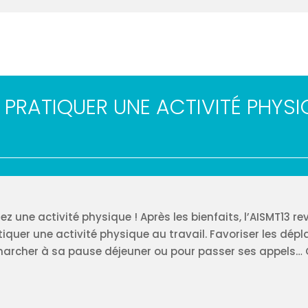
PRATIQUER UNE ACTIVITÉ PHYSI
z une activité physique ! Après les bienfaits, l’AISMT13 r
atiquer une activité physique au travail. Favoriser les dép
s, marcher à sa pause déjeuner ou pour passer ses appels…