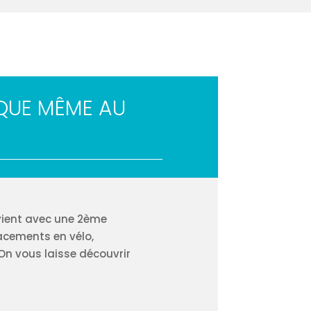
QUE MÊME AU
evient avec une 2ème
lacements en vélo,
 On vous laisse découvrir