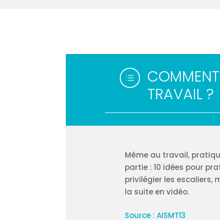
COMMENT 
d
TRAVAIL ?
Même au travail, pratique
partie : 10 idées pour pr
privilégier les escalier
la suite en vidéo.
Source : AISMT13