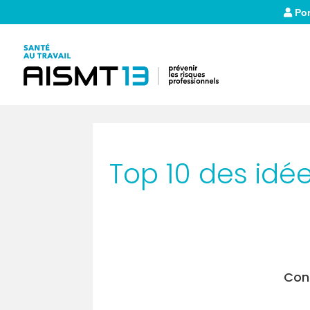
Por
Top 10 des idé
Cons