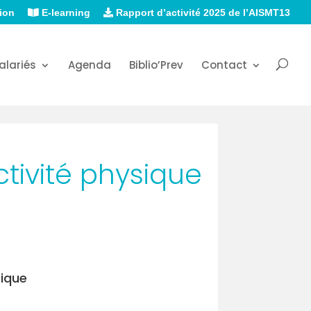
ion
E-learning
Rapport d’activité 2025 de l’AISMT13
alariés
Agenda
Biblio’Prev
Contact
tivité physique
sique