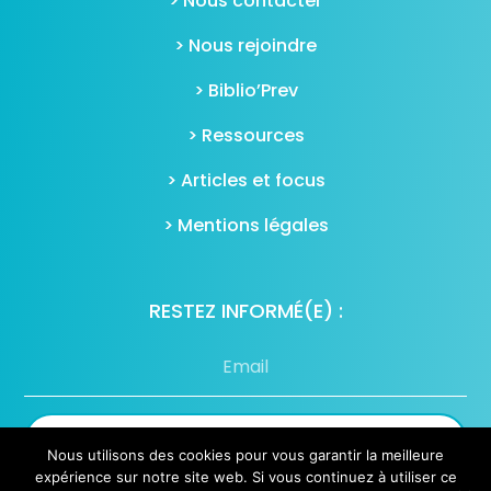
> Nous contacter
> Nous rejoindre
> Biblio’Prev
> Ressources
> Articles et focus
> Mentions légales
RESTEZ INFORMÉ(E) :
S'inscrire à notre newsletter
Nous utilisons des cookies pour vous garantir la meilleure
expérience sur notre site web. Si vous continuez à utiliser ce