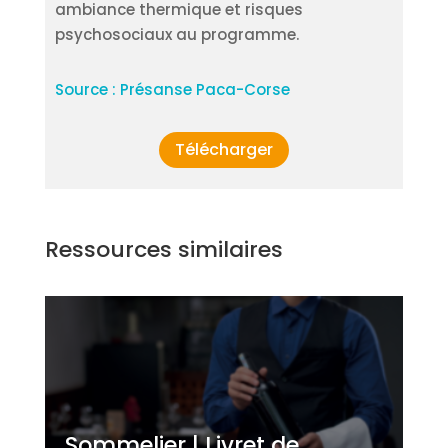
ambiance thermique et risques
psychosociaux au programme.
Source : Présanse Paca-Corse
Télécharger
Ressources similaires
Sommelier | Livret de