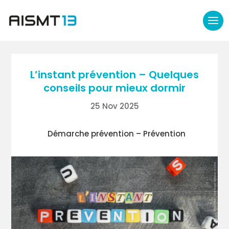
L’instant prévention – Quelques
conseils pour mieux dormir
25 Nov 2025
Démarche prévention – Prévention