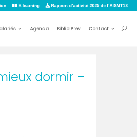
ion
E-learning
Rapport d’activité 2025 de l’AISMT13
alariés
Agenda
Biblio’Prev
Contact
 mieux dormir –