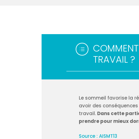
COMMENT 
d
TRAVAIL ?
Le sommeil favorise la ré
avoir des conséquences 
travail.
Dans cette parti
prendre pour mieux dormi
Source : AISMT13