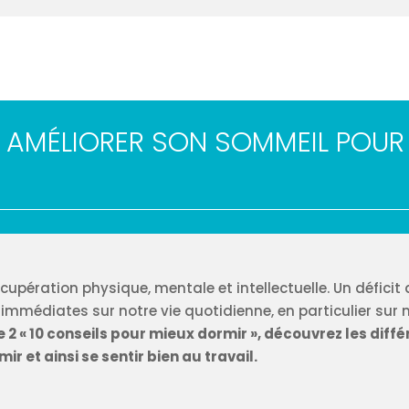
AMÉLIORER SON SOMMEIL POUR 
cupération physique, mentale et intellectuelle. Un déficit
immédiates sur notre vie quotidienne, en particulier sur
e 2 « 10 conseils pour mieux dormir », découvrez les diff
r et ainsi se sentir bien au travail.