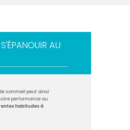
S'ÉPANOUIR AU
 de sommeil peut ainsi
 notre performance au
érentes habitudes à