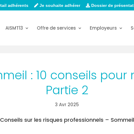
tail adhérents
Je souhaite adhérer
Dossier de présentat
AISMT13
Offre de services
Employeurs
S
meil : 10 conseils pour
Partie 2
3 Avr 2025
Conseils sur les risques professionnels – Sommeil