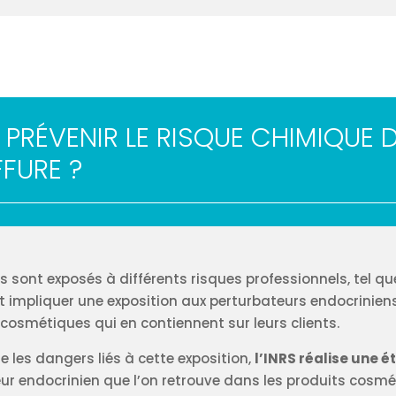
RÉVENIR LE RISQUE CHIMIQUE D
FFURE ?
rs sont exposés à différents risques professionnels, tel qu
impliquer une exposition aux perturbateurs endocriniens, 
cosmétiques qui en contiennent sur leurs clients.
 les dangers liés à cette exposition,
l’INRS réalise une é
teur endocrinien que l’on retrouve dans les produits cosm