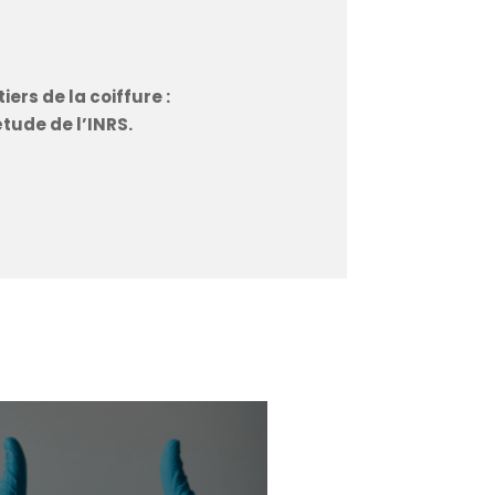
ers de la coiffure :
étude de l’INRS.