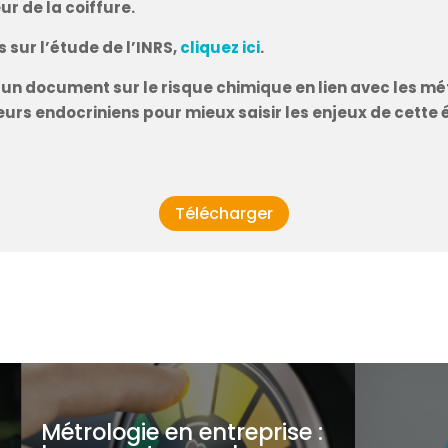
r de la coiffure.
 sur l’étude de l’INRS,
cliquez ici
.
n document sur le risque chimique en lien avec les méti
urs endocriniens pour mieux saisir les enjeux de cette 
Télécharger
Métrologie en entreprise :