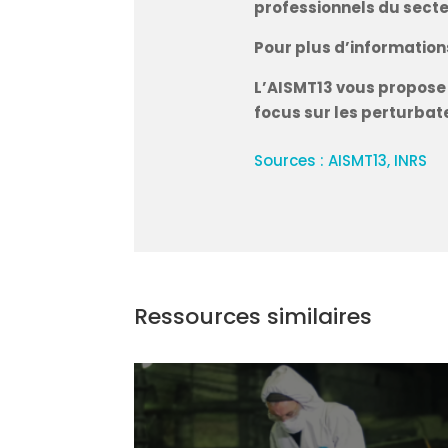
professionnels du secteu
Pour plus d’informations
L’AISMT13 vous propose u
focus sur les perturbate
Sources : AISMT13, INRS
Ressources similaires