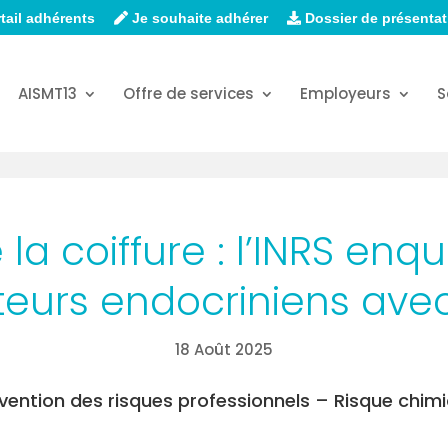
tail adhérents
Je souhaite adhérer
Dossier de présentat
AISMT13
Offre de services
Employeurs
S
 la coiffure : l’INRS enqu
eurs endocriniens avec
18 Août 2025
vention des risques professionnels – Risque chim