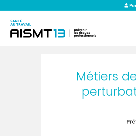
Por
Métiers de
perturbat
Pré