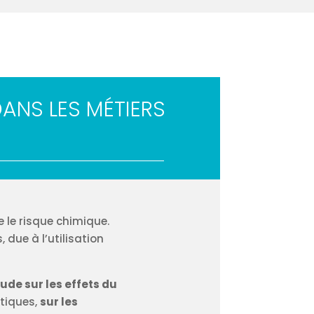
ANS LES MÉTIERS
e le risque chimique.
due à l’utilisation
tude sur les effets du
étiques,
sur les