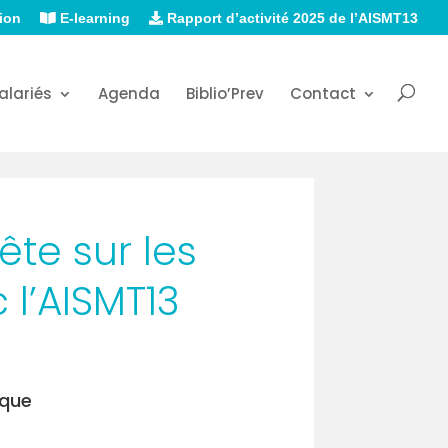
ion
E-learning
Rapport d’activité 2025 de l’AISMT13
alariés
Agenda
Biblio’Prev
Contact
ête sur les
 l’AISMT13
ique