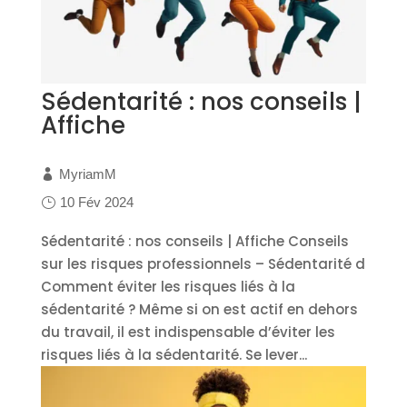
Sédentarité : nos conseils |
Affiche
MyriamM
10 Fév 2024
Sédentarité : nos conseils | Affiche Conseils
sur les risques professionnels – Sédentarité d
Comment éviter les risques liés à la
sédentarité ? Même si on est actif en dehors
du travail, il est indispensable d’éviter les
risques liés à la sédentarité. Se lever...