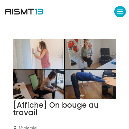
[Affiche] On bouge au
travail
MyriamM