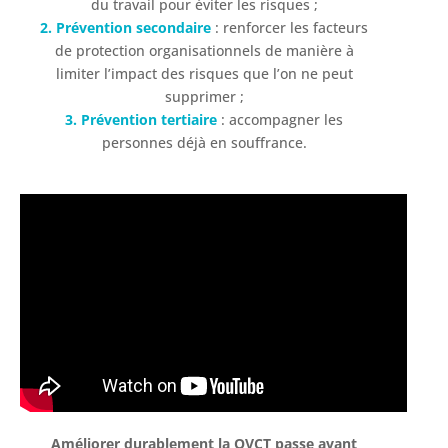
du travail pour éviter les risques ;
2. Prévention secondaire
: renforcer les facteurs
de protection organisationnels de manière à
limiter l’impact des risques que l’on ne peut
supprimer ;
3. Prévention tertiaire
: accompagner les
personnes déjà en souffrance.
Améliorer durablement la QVCT passe avant