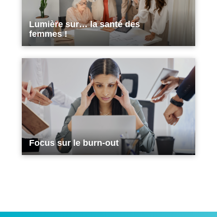
Lumière sur… la santé des
femmes !
Focus sur le burn-out